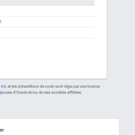
r
.
 4.0
, et les échantillons de code sont régis par une licence
posée d'Oracle et/ou de ses sociétés affiliées.
er