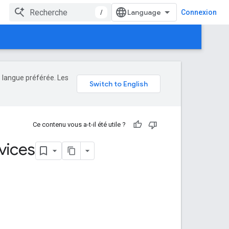
/
Connexion
e langue préférée. Les
Ce contenu vous a-t-il été utile ?
vices