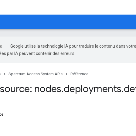
Google utilise la technologie IA pour traduire le contenu dans votr
es par IA peuvent contenir des erreurs.
s
Spectrum Access System APIs
Référence
source: nodes
.
deployments
.
de
ce