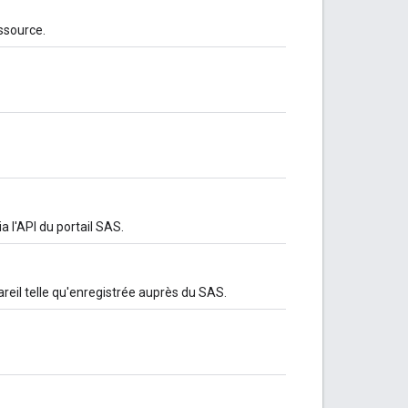
ssource.
ia l'API du portail SAS.
areil telle qu'enregistrée auprès du SAS.