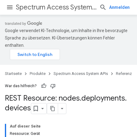
Spectrum Access System APIs
Anmelden
Google verwendet KI-Technologie, um Inhalte in Ihre bevorzugte
Sprache zu übersetzen. KI-Übersetzungen können Fehler
enthalten.
Startseite
Produkte
Spectrum Access System APIs
Referenz
War das hilfreich?
REST Resource: nodes
.
deployments
.
devices
Auf dieser Seite
Ressource: Gerät