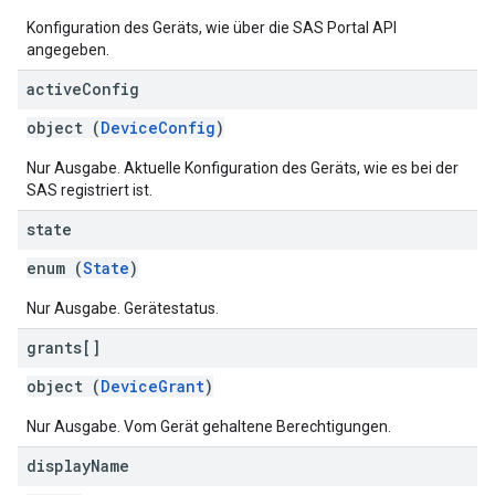
Konfiguration des Geräts, wie über die SAS Portal API
angegeben.
active
Config
object (
DeviceConfig
)
Nur Ausgabe. Aktuelle Konfiguration des Geräts, wie es bei der
SAS registriert ist.
state
enum (
State
)
Nur Ausgabe. Gerätestatus.
grants[]
object (
DeviceGrant
)
Nur Ausgabe. Vom Gerät gehaltene Berechtigungen.
display
Name