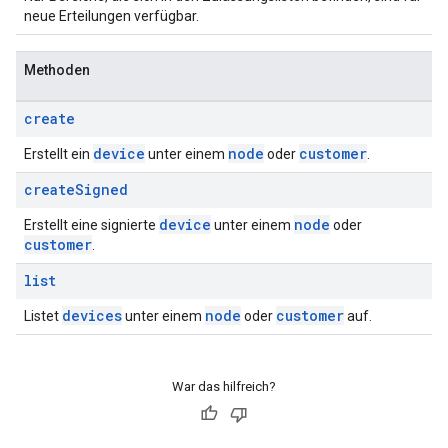
neue Erteilungen verfügbar.
Methoden
create
device
node
customer
Erstellt ein
unter einem
oder
.
create
Signed
device
node
Erstellt eine signierte
unter einem
oder
customer
.
list
devices
node
customer
Listet
unter einem
oder
auf.
War das hilfreich?