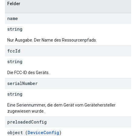
Felder
name
string
Nur Ausgabe. Der Name des Ressourcenpfads.
fcc
Id
string
Die FCC-ID des Geräts.
serial
Number
string
Eine Seriennummer, die dem Gerät vom Gerätehersteller
zugewiesen wurde.
preloaded
Config
object (
DeviceConfig
)