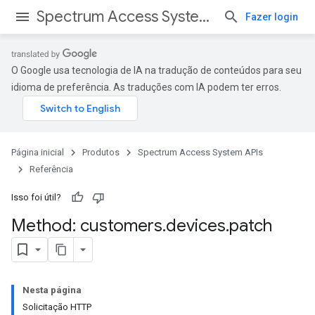
Spectrum Access System APIs
Fazer login
O Google usa tecnologia de IA na tradução de conteúdos para seu
idioma de preferência. As traduções com IA podem ter erros.
Página inicial
Produtos
Spectrum Access System APIs
Referência
Isso foi útil?
Method: customers
.
devices
.
patch
Nesta página
Solicitação HTTP