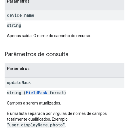
Parâmetros
device
.
name
string
Apenas saída. O nome do caminho do recurso.
Parâmetros de consulta
Parâmetros
update
Mask
string (
FieldMask
format)
Campos a serem atualizados.
É uma lista separada por vírgulas de nomes de campos
totalmente qualificados. Exemplo:
"user.displayName,photo"
.