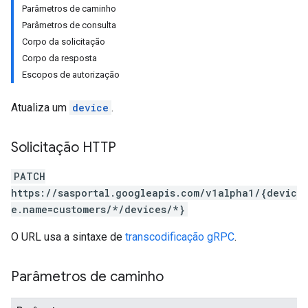
Parâmetros de caminho
Parâmetros de consulta
Corpo da solicitação
Corpo da resposta
Escopos de autorização
Atualiza um
device
.
Solicitação HTTP
PATCH
https://sasportal.googleapis.com/v1alpha1/{devic
e.name=customers/*/devices/*}
O URL usa a sintaxe de
transcodificação gRPC
.
Parâmetros de caminho