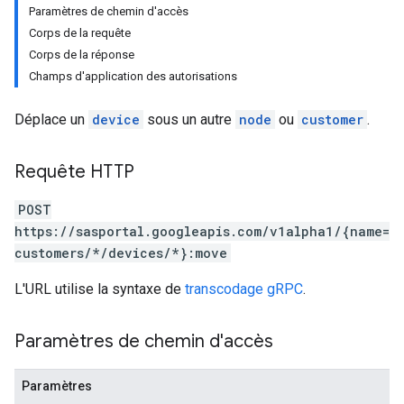
Paramètres de chemin d'accès
Corps de la requête
Corps de la réponse
Champs d'application des autorisations
Déplace un
device
sous un autre
node
ou
customer
.
Requête HTTP
POST
https://sasportal.googleapis.com/v1alpha1/{name=
customers/*/devices/*}:move
L'URL utilise la syntaxe de
transcodage gRPC
.
Paramètres de chemin d'accès
Paramètres