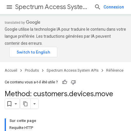
Spectrum Access System APIs
Connexion
Google utilise la technologie IA pour traduire le contenu dans votre
langue préférée. Les traductions générées par IA peuvent
contenir des erreurs.
Accueil
Produits
Spectrum Access System APIs
Référence
Ce contenu vous a-t-il été utile ?
Method: customers
.
devices
.
move
Sur cette page
Requête HTTP