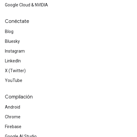
Google Cloud & NVIDIA
Conéctate
Blog
Bluesky
Instagram
LinkedIn
X (Twitter)
YouTube
Compilación
Android
Chrome
Firebase
Google AI Studio