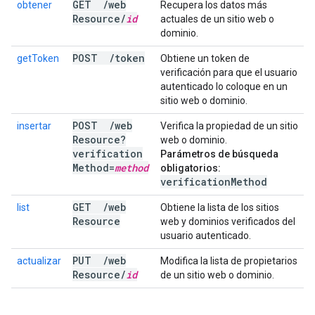
GET
/
web
obtener
Recupera los datos más
Resource
/
id
actuales de un sitio web o
dominio.
POST
/
token
getToken
Obtiene un token de
verificación para que el usuario
autenticado lo coloque en un
sitio web o dominio.
POST
/
web
insertar
Verifica la propiedad de un sitio
Resource?
web o dominio.
verification
Parámetros de búsqueda
Method=
method
obligatorios:
verificationMethod
GET
/
web
list
Obtiene la lista de los sitios
Resource
web y dominios verificados del
usuario autenticado.
PUT
/
web
actualizar
Modifica la lista de propietarios
Resource
/
id
de un sitio web o dominio.