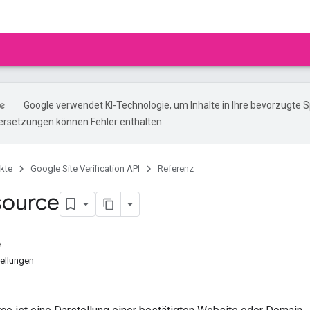
Google verwendet KI-Technologie, um Inhalte in Ihre bevorzugte 
ersetzungen können Fehler enthalten.
kte
Google Site Verification API
Referenz
source
e
ellungen