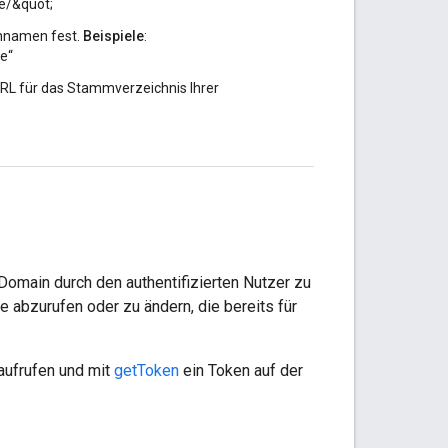
e/&quot;
nnamen fest.
Beispiele
:
de“
 URL für das Stammverzeichnis Ihrer
Domain durch den authentifizierten Nutzer zu
e abzurufen oder zu ändern, die bereits für
 aufrufen und mit
getToken
ein Token auf der