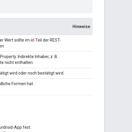
Hinweise
ser Wert sollte im
id
-Teil der REST-
en.
roperty. Indirekte Inhaber, z. B.
te nicht enthalten.
tigt wird oder noch bestätigt wird.
dliche Formen hat.
Android-App fest.