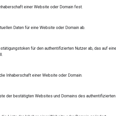
 Inhaberschaft einer Website oder Domain fest.
ktuellen Daten für eine Website oder Domain ab.
estätigungstoken für den authentifizierten Nutzer ab, das auf ein
l.
t die Inhaberschaft einer Website oder Domain.
iste der bestätigten Websites und Domains des authentifizierten