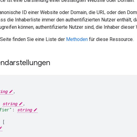
e ist eine Darstellung einer bestätigten Website oder Domain.
 kanonische ID einer Website oder Domain, die URL oder den Dom
ss die Inhaberliste immer den authentifizierten Nutzer enthält, d
reifen können, authentifizierte Nutzer sind, die Inhaber dieser
Seite finden Sie eine Liste der
Methoden
für diese Ressource.
ndarstellungen
ing
,
string
,
fier"
:
string
[