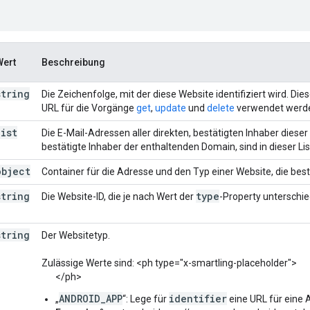
Wert
Beschreibung
string
Die Zeichenfolge, mit der diese Website identifiziert wird. Die
URL für die Vorgänge
get
,
update
und
delete
verwendet werd
list
Die E-Mail-Adressen aller direkten, bestätigten Inhaber dieser P
bestätigte Inhaber der enthaltenden Domain, sind in dieser Lis
object
Container für die Adresse und den Typ einer Website, die bestä
string
type
Die Website-ID, die je nach Wert der
-Property unterschie
string
Der Websitetyp.
Zulässige Werte sind: <ph type="x-smartling-placeholder">
</ph>
ANDROID_APP
identifier
„
“: Lege für
eine URL für eine 