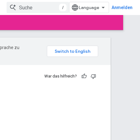
/
Anmelden
Sprache zu
War das hilfreich?