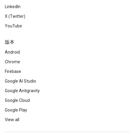
LinkedIn
X (Twitter)
YouTube
版本
Android
Chrome
Firebase
Google AI Studio
Google Antigravity
Google Cloud
Google Play
View all