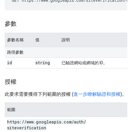
GET https://www.googleapis.com/siteVerification/v1
參數
參數名稱
值
說明
路徑參數
id
string
已驗證網站或網域的 ID。
授權
此要求需要獲得下列範圍的授權 (
進一步瞭解驗證和授權
)。
範圍
https:
/
/
www
.
googleapis
.
com
/
auth
/
siteverification