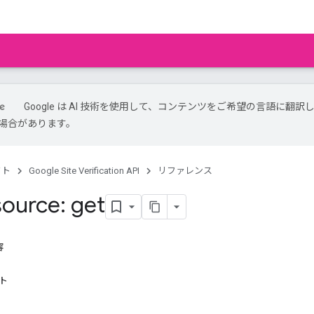
Google は AI 技術を使用して、コンテンツをご希望の言語に翻訳
場合があります。
クト
Google Site Verification API
リファレンス
ource: get
容
スト