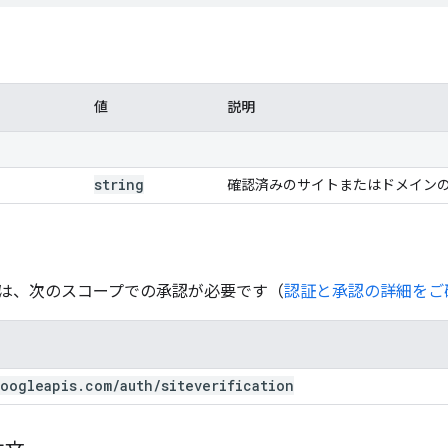
値
説明
string
確認済みのサイトまたはドメインの 
は、次のスコープでの承認が必要です（
認証と承認の詳細をご
oogleapis
.
com
/
auth
/
siteverification