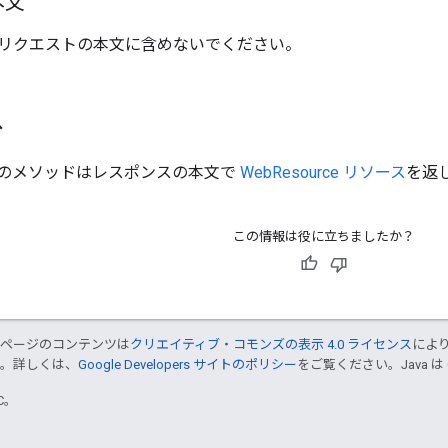
本文
リクエストの本文に含めないでください。
ス
のメソッドはレスポンスの本文で
WebResource リソース
を返
この情報は役に立ちましたか？
のページのコンテンツは
クリエイティブ・コモンズの表示 4.0 ライセンス
によ
す。詳しくは、
Google Developers サイトのポリシー
をご覧ください。Java は
TC。