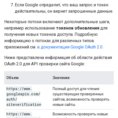
Если Google определит, что ваш запрос и токен
действительны, он вернет запрошенные данные.
Некоторые потоки включают дополнительные шаги,
например использование
токенов обновления
для
получения новых токенов доступа. Подробную
информацию о потоках для различных типов
приложений см.
в документации Google OAuth 2.0
.
Ниже представлена ​​информация об области действия
OAuth 2.0 для API проверки сайта Google:
Объем
Значение
https:
/
/
www
.
Полный доступ для чтения
googleapis
.
com
/
существующих проверенных
auth
/
сайтов, возможность проверять
siteverification
новые сайты.
https:
/
/
www
.
Возможность проверять новые