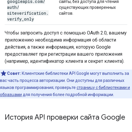
googleapis
.
com
/
сайты, без доступа для чтения
auth
/
существующих проверенных
siteverification
.
сайтов.
verify
_
only
Чтобы запросить доступ с помощью OAuth 2.0, вашему
приложению необходима информация об области
действия, а также информация, которую Google
предоставляет при регистрации вашего приложения
(например, идентификатор клиента и секрет клиента).
Совет:
Клиентские библиотеки API Google могут выполнить за
вас часть процесса авторизации. Они доступны для различных
языков программирования; проверьте
страницу с библиотеками и
образцами
для получения более подробной информации.
История API проверки сайта Google