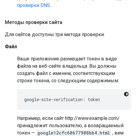
проверки DNS
.
Методы проверки сайта
Для сайтов доступны три метода проверки:
Файл
Ваше приложение размещает токен в виде
файла на веб-сайте владельца. Вы должны
создать файл с именем, соответствующим
строке токена, со следующим содержимым:
google-site-verification: 
token
Например, если сайт http://www.example.com/
принадлежит пользователю, а возвращаемый
токен —
google12cfc68677988bb4.html
, вам