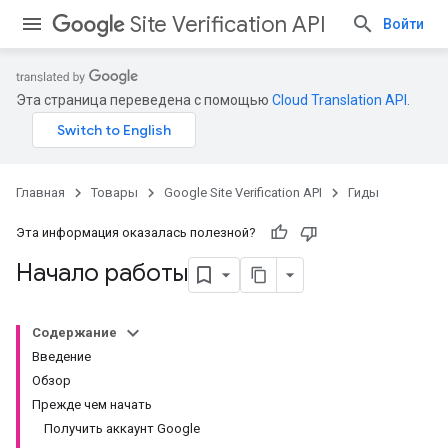
Site Verification API
Войти
Эта страница переведена с помощью
Cloud Translation API
.
Главная
Товары
Google Site Verification API
Гиды
Эта информация оказалась полезной?
Начало работы
Содержание
Введение
Обзор
Прежде чем начать
Получить аккаунт Google