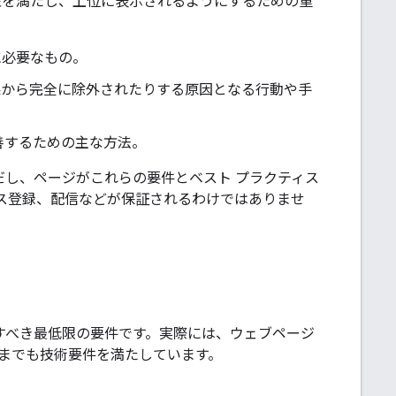
格性を満たし、上位に表示されるようにするための重
ジに必要なもの。
索結果から完全に除外されたりする原因となる行動や手
改善するための主な方法。
ただし、ページがこれらの要件とベスト プラクティス
ス登録、配信などが保証されるわけではありませ
満たすべき最低限の要件です。実際には、ウェブページ
までも技術要件を満たしています。