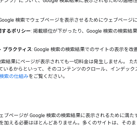
テンツ）について、Google 検索結果に表示されるための適
: Google 検索でウェブページを表示させるためにウェブペー
関するポリシー
: 掲載順位が下がったり、Google 検索の検
 プラクティス
: Google 検索の検索結果でのサイトの表示を
検索の検索結果にページが表示されても一切料金は発生しません。 
ているからといって、そのコンテンツのクロール、インデック
検索の仕組み
をご覧ください。
ェブページが Google 検索の検索結果に表示されるために
を加える必要はほとんどありません。多くのサイトは、そのま