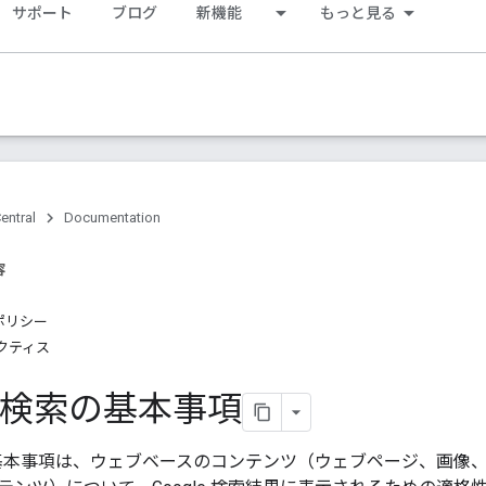
サポート
ブログ
新機能
もっと見る
entral
Documentation
容
ポリシー
クティス
le 検索の基本事項
索の基本事項は、ウェブベースのコンテンツ（ウェブページ、画像、