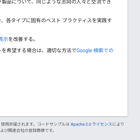
や製品について、同じような志向の人々と交流でき
、各タイプに固有のベスト プラクティスを実践す
表示
を改善する。
トを希望する場合は、適切な方法で
Google 検索での
り使用許諾されます。コードサンプルは
Apache 2.0 ライセンス
により
le および関連会社の登録商標です。