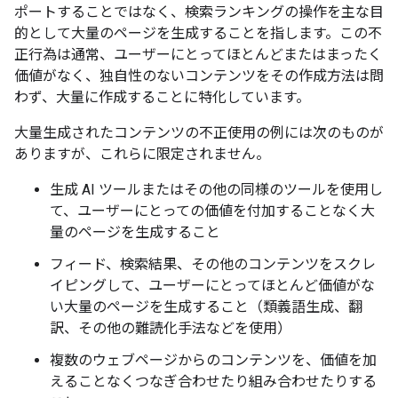
ポートすることではなく、検索ランキングの操作を主な目
的として大量のページを生成することを指します。この不
正行為は通常、ユーザーにとってほとんどまたはまったく
価値がなく、独自性のないコンテンツをその作成方法は問
わず、大量に作成することに特化しています。
大量生成されたコンテンツの不正使用の例には次のものが
ありますが、これらに限定されません。
生成 AI ツールまたはその他の同様のツールを使用し
て、ユーザーにとっての価値を付加することなく大
量のページを生成すること
フィード、検索結果、その他のコンテンツをスクレ
イピングして、ユーザーにとってほとんど価値がな
い大量のページを生成すること（類義語生成、翻
訳、その他の難読化手法などを使用）
複数のウェブページからのコンテンツを、価値を加
えることなくつなぎ合わせたり組み合わせたりする