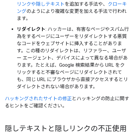
リンクや隠しテキスト
を追加する手法や、
クローキ
ング
のようにより複雑な変更を加える手法で行われ
ます。
リダイレクト
: ハッカーは、有害なページやスパム行
為をするページにユーザーをリダイレクトする悪質
なコードをウェブサイトに挿入することがありま
す。この種のリダイレクトは、リファラー、ユーザ
ー エージェント、デバイスによって異なる場合があ
ります。たとえば、Google 検索結果から URL をク
リックすると不審なページにリダイレクトされて
も、同じ URL にブラウザから直接アクセスするとリ
ダイレクトされない場合があります。
ハッキングされたサイトの修正
とハッキングの防止に関す
るヒントをご確認ください。
隠しテキストと隠しリンクの不正使用