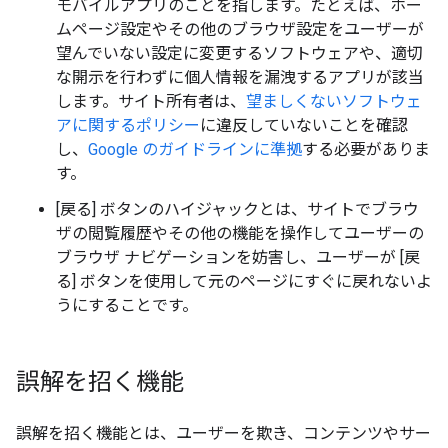
モバイルアプリのことを指します。たとえば、ホー
ムページ設定やその他のブラウザ設定をユーザーが
望んでいない設定に変更するソフトウェアや、適切
な開示を行わずに個人情報を漏洩するアプリが該当
します。サイト所有者は、
望ましくないソフトウェ
アに関するポリシー
に違反していないことを確認
し、
Google のガイドラインに準拠
する必要がありま
す。
[戻る] ボタンのハイジャックとは、サイトでブラウ
ザの閲覧履歴やその他の機能を操作してユーザーの
ブラウザ ナビゲーションを妨害し、ユーザーが [戻
る] ボタンを使用して元のページにすぐに戻れないよ
うにすることです。
誤解を招く機能
誤解を招く機能とは、ユーザーを欺き、コンテンツやサー