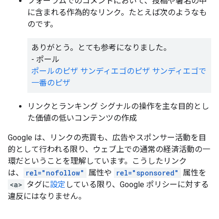
フォーラムでのコメントにおいて、投稿や署名の中
に含まれる作為的なリンク。たとえば次のようなも
のです。
ありがとう。とても参考になりました。
- ポール
ポールのピザ
サンディエゴのピザ
サンディエゴで
一番のピザ
リンクとランキング シグナルの操作を主な目的とし
た価値の低いコンテンツの作成
Google は、リンクの売買も、広告やスポンサー活動を目
的として行われる限り、ウェブ上での通常の経済活動の一
環だということを理解しています。こうしたリンク
は、
rel="nofollow"
属性や
rel="sponsored"
属性を
<a>
タグに
設定
している限り、Google ポリシーに対する
違反にはなりません。