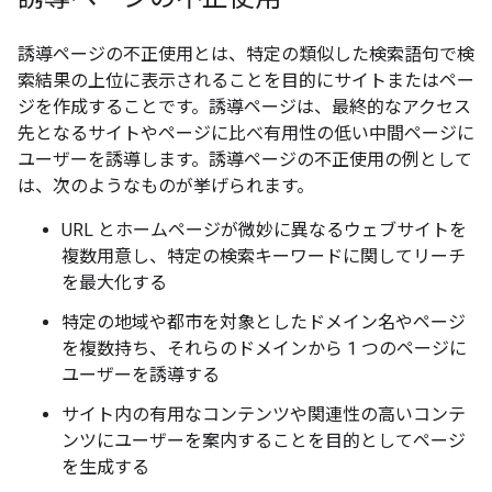
誘導ページの不正使用とは、特定の類似した検索語句で検
索結果の上位に表示されることを目的にサイトまたはペー
ジを作成することです。誘導ページは、最終的なアクセス
先となるサイトやページに比べ有用性の低い中間ページに
ユーザーを誘導します。誘導ページの不正使用の例として
は、次のようなものが挙げられます。
URL とホームページが微妙に異なるウェブサイトを
複数用意し、特定の検索キーワードに関してリーチ
を最大化する
特定の地域や都市を対象としたドメイン名やページ
を複数持ち、それらのドメインから 1 つのページに
ユーザーを誘導する
サイト内の有用なコンテンツや関連性の高いコンテ
ンツにユーザーを案内することを目的としてページ
を生成する