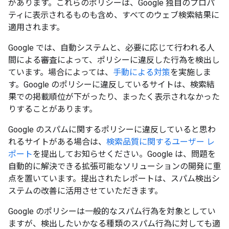
があります。これらのポリシーは、Google 独自のプロパ
ティに表示されるものも含め、すべてのウェブ検索結果に
適用されます。
Google では、自動システムと、必要に応じて行われる人
間による審査によって、ポリシーに違反した行為を検出し
ています。場合によっては、
手動による対策
を実施しま
す。Google のポリシーに違反しているサイトは、検索結
果での掲載順位が下がったり、まったく表示されなかった
りすることがあります。
Google のスパムに関するポリシーに違反していると思わ
れるサイトがある場合は、
検索品質に関するユーザー レ
ポート
を提出してお知らせください。Google は、問題を
自動的に解決できる拡張可能なソリューションの開発に重
点を置いています。提出されたレポートは、スパム検出シ
ステムの改善に活用させていただきます。
Google のポリシーは一般的なスパム行為を対象としてい
ますが、検出したいかなる種類のスパム行為に対しても適