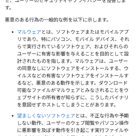
せ、ユーザーのセキュリティやプライバシーを侵害しま
す。
悪意のある行為の一般的な例を以下に示します。
マルウェア
とは、ソフトウェアまたはモバイルアプ
リであり、特にパソコン、モバイル デバイス、それ
らで実行されているソフトウェア、およびそれらの
ユーザーに有害な影響を与えることを目的として設
計されたものを指します。マルウェアは、ユーザー
の同意なしにソフトウェアをインストールする、ウ
イルスなどの有害なソフトウェアをインストールす
るなど、悪意のある動作を示します。ダウンロード
可能なファイルがマルウェアとみなされることをウ
ェブサイトの所有者が知らずに、こうしたバイナリ
を意図せずホストしてしまうことがあります。
望ましくないソフトウェア
とは、不正な行為や予期
しない動作、ユーザーのウェブ閲覧やパソコン操作
に悪影響を及ぼす動作を引き起こす実行ファイルや