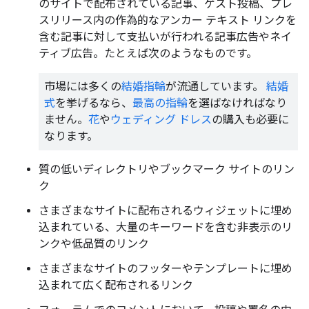
のサイトで配布されている記事、ゲスト投稿、プレ
スリリース内の作為的なアンカー テキスト リンクを
含む記事に対して支払いが行われる記事広告やネイ
ティブ広告。たとえば次のようなものです。
市場には多くの
結婚指輪
が流通しています。
結婚
式
を挙げるなら、
最高の指輪
を選ばなければなり
ません。
花
や
ウェディング ドレス
の購入も必要に
なります。
質の低いディレクトリやブックマーク サイトのリン
ク
さまざまなサイトに配布されるウィジェットに埋め
込まれている、大量のキーワードを含む非表示のリ
ンクや低品質のリンク
さまざまなサイトのフッターやテンプレートに埋め
込まれて広く配布されるリンク