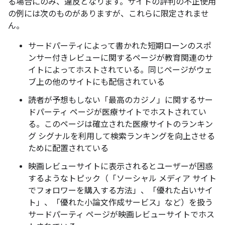
る場合にのみ、違反となります。サイトの評判の不正使用
の例には次のものがありますが、これらに限定されませ
ん。
サードパーティによって書かれた短期ローンのスポ
ンサー付きレビューに関するページが教育関連のサ
イトによってホストされている。同じページがウェ
ブ上の他のサイトにも配信されている
読者が予想もしない「最高のカジノ」に関するサー
ドパーティ ページが医療サイトでホストされてい
る。このページは確立された医療サイトのランキン
グ シグナルを利用して検索ランキングを向上させる
ために配置されている
映画レビューサイトに表示されるとユーザーが困惑
するようなトピック（「ソーシャル メディア サイト
でフォロワーを購入する方法」、「優れた占いサイ
ト」、「優れた小論文作成サービス」など）を扱う
サードパーティ ページが映画レビューサイトでホス