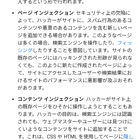
入するという形で行われます。
ページ インジェクション
: セキュリティ上の欠陥に
よって、ハッカーがサイトに、スパム行為のあるコ
ンテンツや悪意のあるコンテンツを含む新しいペー
ジを追加できる場合があります。このようなページ
は多くの場合、検索エンジンを操作したり、
フィッ
シング
したりすることを意図しています。サイトの
既存のページにはハッキングされた形跡が見られな
くても、このように新たに作成されたページによっ
て、サイトにアクセスしたユーザーや検索結果にお
けるサイトのパフォーマンスに悪影響が及ぶおそれ
があります。
コンテンツ インジェクション
: ハッカーがサイト上
の既存ページをひそかに操作しようとすることもあ
ります。ハッカーの目的は、検索エンジンには認識
されても、ウェブマスターやユーザーには見つけに
くいようなコンテンツをサイトに追加することで
す。これは、CSS や HTML を使用してページに
隠し