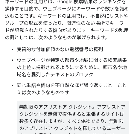
キーワードの乱用とは、Google 検索結果のランキングを
操作する目的で、ウェブページにキーワードや数字を詰め
込むことです。キーワードの乱用では、不自然にリストや
グループの形式を使ったり、関連性のない場所でキーワー
ドが記載されたりする傾向があります。キーワードの乱用
の例としては、次のようなものが挙げられます。
実質的な付加価値のない電話番号の羅列
ウェブページが特定の都市や地域に関する検索結果
の上位に掲載されるようにするために、都市名や地
域名を羅列したテキストのブロック
同じ単語や語句を不自然なほど繰り返すこと。たと
えば次のようなものです
無制限のアプリストア クレジット。アプリストア
クレジットを無償で提供すると主張するサイトは
数多く存在しますが、すべて偽物であり、無制限
のアプリストア クレジットを探しているユーザー