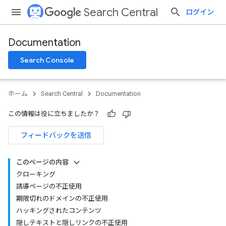
Search Central
ログイン
Documentation
Search Console
ホーム
Search Central
Documentation
この情報は役に立ちましたか？
フィードバックを送信
このページの内容
クローキング
誘導ページの不正使用
期限切れのドメインの不正使用
ハッキングされたコンテンツ
隠しテキストと隠しリンクの不正使用