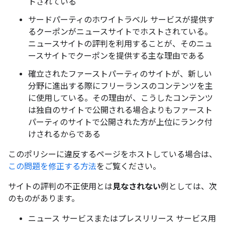
トされている
サードパーティのホワイトラベル サービスが提供す
るクーポンがニュースサイトでホストされている。
ニュースサイトの評判を利用することが、そのニュ
ースサイトでクーポンを提供する主な理由である
確立されたファーストパーティのサイトが、新しい
分野に進出する際にフリーランスのコンテンツを主
に使用している。その理由が、こうしたコンテンツ
は独自のサイトで公開される場合よりもファースト
パーティのサイトで公開された方が上位にランク付
けされるからである
このポリシーに違反するページをホストしている場合は、
この問題を修正する方法
をご覧ください。
サイトの評判の不正使用とは
見なされない
例としては、次
のものがあります。
ニュース サービスまたはプレスリリース サービス用