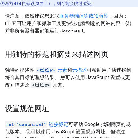
代码为
404
的错误页面上），则可能会跳过渲染。
请注意，依然建议您采取
服务器端渲染或预渲染
，因为：
(1) 它可让用户和抓取工具更快速地看到您的网站内容；(2)
并非所有漫游器都能运行 JavaScript。
用独特的标题和摘要来描述网页
独特的描述性
<title>
元素
和
元描述
可帮助用户快速找到
符合其目标的理想结果。 您可以使用 JavaScript 设置或更
改元描述及
<title>
元素。
设置规范网址
rel="canonical"
链接标记
可帮助 Google 找到网页的规
范版本。 您可以使用 JavaScript 设置规范网址，但请注