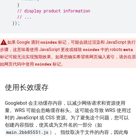
}
// display product information
// ...
});
如果 Google 遇到
noindex
标记，可能会跳过渲染和 JavaScript 执行
步骤，这意味着使用 JavaScript 更改或移除
noindex
中的
robots
meta
标记可能无法实现预期效果。如果您确实希望将网页编入索引，
请勿在原
始网页代码中使用
noindex
标记。
使用长效缓存
Googlebot 会主动缓存内容，以减少网络请求和资源使用
量。WRS 可能会忽略缓存标头。这可能会导致 WRS 使用过
时的 JavaScript 或 CSS 资源。为了避免这个问题，您可以
创建内容指纹，使其成为文件名的一部分（如
main.2bb85551.js
）。 指纹取决于文件的内容，因此每