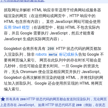
于可供抓取的链接的最佳实践
。
抓取网址并解析 HTML 响应非常适用于经典网站或服务器
端渲染的网页（在这些网站或网页中，HTTP 响应中的
HTML 包含所有内容）。某些 JavaScript 网站可能会使用
应用 Shell 模型
（在该模型中，初始 HTML 不包含实际内
容，并且 Google 需要执行 JavaScript，然后才能查看
JavaScript 生成的实际网页内容）。
Googlebot 会将所有具有
200
HTTP 状态代码的网页都加
入渲染队列，除非
robots
meta
标记或标头
告知 Google 不
要将网页编入索引。 网页在此队列中的存在时长可能会是
几秒钟，但也可能会是更长时间。一旦 Google 的资源允
许，无头 Chromium 便会渲染相应网页并执行 JavaScript。
Googlebot 会再次解析所渲染的链接 HTML，并将找到的网
址加入抓取队列。Google 还会使用所呈现的 HTML 将网页
编入索引。
所有具有
200
HTTP 状态代码的网页都会发送到渲染队列，无论网页
上是否存在 JavaScript。 如果 HTTP 状态代码不是
200
（例如，在状态