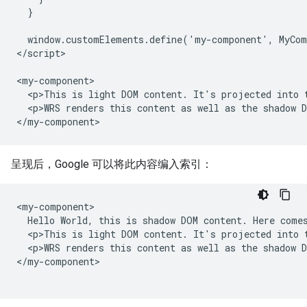
  }

  window.customElements.define('my-component', MyCom
</script>

<my-component>

  <p>This is light DOM content. It's projected into t
  <p>WRS renders this content as well as the shadow D
</my-component>
呈现后，Google 可以将此内容编入索引：
<my-component>

  Hello World, this is shadow DOM content. Here comes
  <p>This is light DOM content. It's projected into t
  <p>WRS renders this content as well as the shadow D
</my-component>
