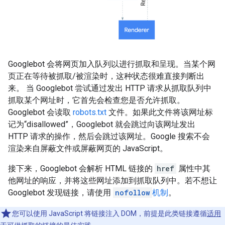
Googlebot 会将网页加入队列以进行抓取和呈现。当某个网
页正在等待被抓取/被渲染时，这种状态很难直接判断出
来。 当 Googlebot 尝试通过发出 HTTP 请求从抓取队列中
抓取某个网址时，它首先会检查您是否允许抓取。
Googlebot 会读取
robots.txt
文件。如果此文件将该网址标
记为“disallowed”，Googlebot 就会跳过向该网址发出
HTTP 请求的操作，然后会跳过该网址。Google 搜索不会
渲染来自屏蔽文件或屏蔽网页的 JavaScript。
接下来，Googlebot 会解析 HTML 链接的
href
属性中其
他网址的响应，并将这些网址添加到抓取队列中。若不想让
Googlebot 发现链接，请使用
nofollow
机制
。
您可以使用 JavaScript 将链接注入 DOM，前提是此类链接遵循
适用