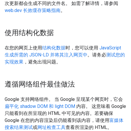
次更新都会生成不同的文件名。 如需了解详情，请参阅
web.dev 长效缓存策略指南
。
使用结构化数据
在您的网页上使用
结构化数据
时，您可以使用
JavaScript
生成所需的 JSON-LD 并将其注入网页中
。请务必
测试您的
实现效果
，避免出现问题。
遵循网络组件最佳做法
Google 支持网络组件。 当 Google 呈现某个网页时，它会
扁平化 shadow DOM 和 light DOM
内容。 这意味着 Google
只能看到在所呈现的 HTML 中可见的内容。若要确保
Google 在您的内容渲染后仍能看到该内容，请使用
富媒体
搜索结果测试
或
网址检查工具
查看所渲染的 HTML。