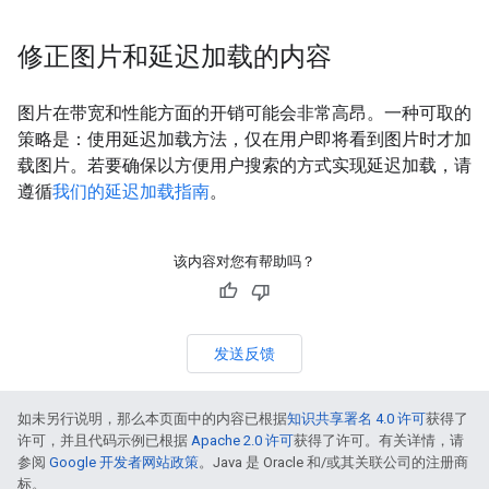
修正图片和延迟加载的内容
图片在带宽和性能方面的开销可能会非常高昂。一种可取的
策略是：使用延迟加载方法，仅在用户即将看到图片时才加
载图片。若要确保以方便用户搜索的方式实现延迟加载，请
遵循
我们的延迟加载指南
。
该内容对您有帮助吗？
发送反馈
如未另行说明，那么本页面中的内容已根据
知识共享署名 4.0 许可
获得了
许可，并且代码示例已根据
Apache 2.0 许可
获得了许可。有关详情，请
参阅
Google 开发者网站政策
。Java 是 Oracle 和/或其关联公司的注册商
标。