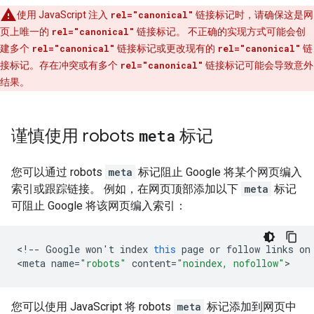
使用 JavaScript 注入
rel="canonical"
链接标记时，请确保这是网
页上唯一的
rel="canonical"
链接标记。 不正确的实现方式可能会创
建多个
rel="canonical"
链接标记或更改现有的
rel="canonical"
链
接标记。存在冲突或有多个
rel="canonical"
链接标记可能会导致意外
结果。
谨慎使用
robots
meta
标记
您可以通过
robots
meta
标记阻止 Google 将某个网页编入
索引或跟踪链接。 例如，在网页顶部添加以下
meta
标记
可阻止 Google 将该网页编入索引：
<
!--
Google
won
'
t
index
this
page
or
follow
links
on
<
meta
name
=
"robots"
content
=
"noindex, nofollow"
>
您可以使用 JavaScript 将
robots
meta
标记添加到网页中