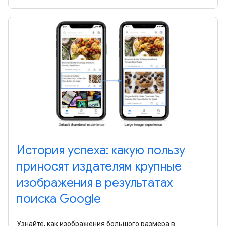
настройки использовать такие функции, как ключевые
моменты.
История успеха: какую пользу
приносят издателям крупные
изображения в результатах
поиска Google
Узнайте, как изображения большого размера в