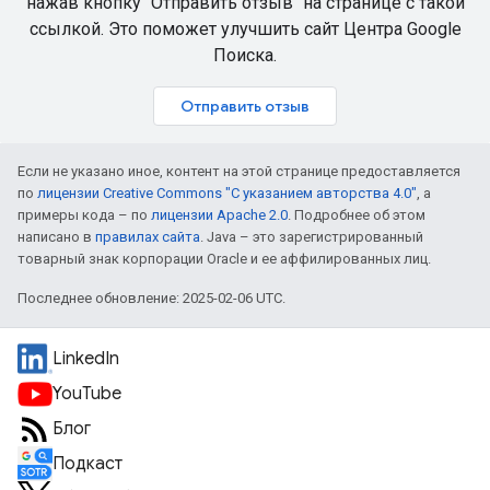
нажав кнопку "Отправить отзыв" на странице с такой
ссылкой. Это поможет улучшить сайт Центра Google
Поиска.
Отправить отзыв
Если не указано иное, контент на этой странице предоставляется
по
лицензии Creative Commons "С указанием авторства 4.0"
, а
примеры кода – по
лицензии Apache 2.0
. Подробнее об этом
написано в
правилах сайта
. Java – это зарегистрированный
товарный знак корпорации Oracle и ее аффилированных лиц.
Последнее обновление: 2025-02-06 UTC.
LinkedIn
YouTube
Блог
Подкаст