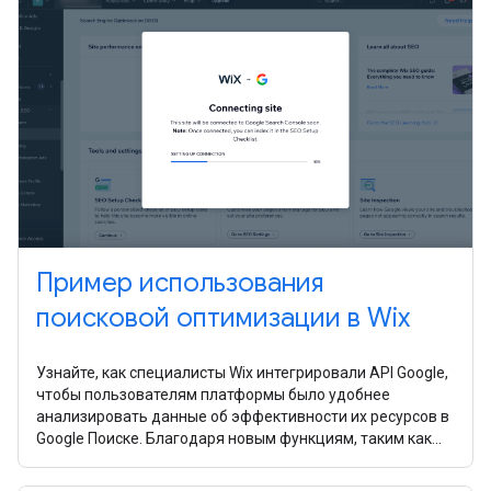
Пример использования
поисковой оптимизации в Wix
Узнайте, как специалисты Wix интегрировали API Google,
чтобы пользователям платформы было удобнее
анализировать данные об эффективности их ресурсов в
Google Поиске. Благодаря новым функциям, таким как
отправка файлов Sitemap, проверка URL и
аналитические отчеты, пользователям стало проще