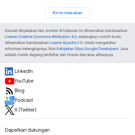
Kirim masukan
Kecuali dinyatakan lain, konten di halaman ini dilisensikan berdasarkan
Lisensi Creative Commons Attribution 4.0
, sedangkan contoh kode
dilisensikan berdasarkan
Lisensi Apache 2.0
. Untuk mengetahui
informasi selengkapnya, lihat
Kebijakan Situs Google Developers
. Java
adalah merek dagang terdaftar dari Oracle dan/atau afiliasinya.
LinkedIn
YouTube
Blog
Podcast
X (Twitter)
Dapatkan dukungan