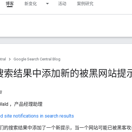
博客
新变化
活动
案例研究
tral
Google Search Central Blog
搜索结果中添加新的被黑网站提
四
Wald
，产品经理助理
 site notifications in search results
们的搜索结果中添加了一个新提示，当一个网站可能已被黑客攻