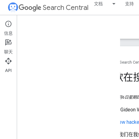
文档
支持
Search Central
Google Search Central Blog
信息
最近的博文
聊天
关于我们
首页
Search Cen
归档
API
2026
谷歌在
2025
2024
2023 年
2011年1月6日星期
2022
2021
发表者:
Gideon 
2020
原文:
New hacked
2019
2018
今天，我们在我
2017