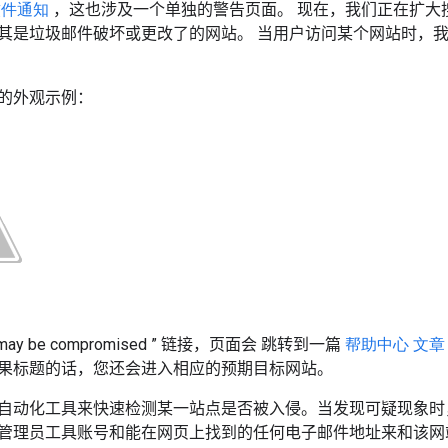
软件通知
，这也涉及一个单独的警告页面。
现在，我们正在扩大
其是垃圾邮件破坏或更改了的网站。
当用户访问某个网站时，
的外观示例：
e may be compromised
”
链接，页面会
跳转到一篇
帮助中心
文
果标题的话，您还会进入相应的预期目标网站。
自动化工具来快速检测某一站点是否被入侵。当发现可疑现象时
管理员工具账号和能在网页上找到的任何电子邮件地址来和该