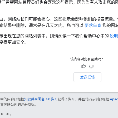
我们希望网站管理员们也会喜欢这些提示，因为当有人攻击您的
白，网络站长们可能会担心，这些提示会影响他们的搜索流量。
索结果中删除，通常是在几天之内。您也可以
要求审查
您的网
示出现在您的网站列表中，则请阅读一下我们帮助中心中的
说
变得更加安全。
该内容对您有帮助吗？
发送反馈
面中的内容已根据
知识共享署名 4.0 许可
获得了许可，并且代码示例已根据
Apac
e 和/或其关联公司的注册商标。
01-01。