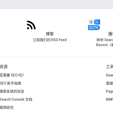
博客
播
订阅我们的 RSS Feed
聆听 Searc
Record
资源
工
您需要 SEO 吗？
Sea
SEO 新手指南
富媒
搜索系统的状态
Page
Search Console 文档
AM
案例研究