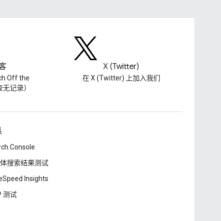
客
X (Twitter)
h Off the
在 X (Twitter) 上加入我们
（查无记录）
具
rch Console
体搜索结果测试
Speed Insights
P 测试