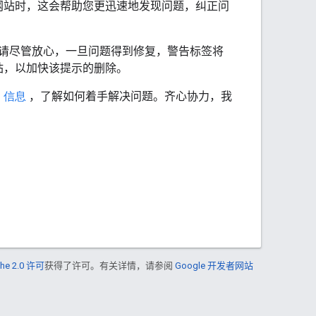
网站时，这会帮助您更迅速地发现问题，纠正问
请尽管放心，一旦问题得到修复，警告标签将
站，以加快该提示的删除。
明
信息
，了解如何着手解决问题。齐心协力，我
he 2.0 许可
获得了许可。有关详情，请参阅
Google 开发者网站