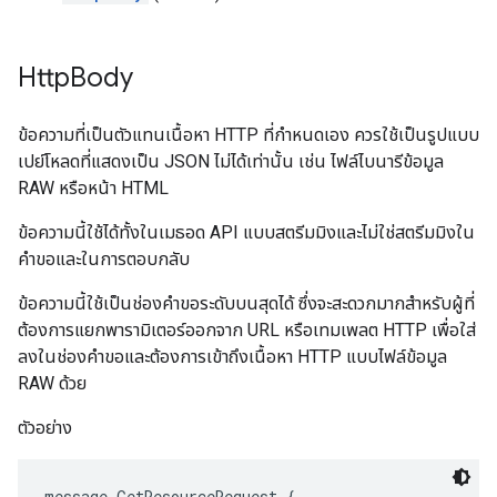
Http
Body
ข้อความที่เป็นตัวแทนเนื้อหา HTTP ที่กำหนดเอง ควรใช้เป็นรูปแบบ
เปย์โหลดที่แสดงเป็น JSON ไม่ได้เท่านั้น เช่น ไฟล์ไบนารีข้อมูล
RAW หรือหน้า HTML
ข้อความนี้ใช้ได้ทั้งในเมธอด API แบบสตรีมมิงและไม่ใช่สตรีมมิงใน
คำขอและในการตอบกลับ
ข้อความนี้ใช้เป็นช่องคำขอระดับบนสุดได้ ซึ่งจะสะดวกมากสำหรับผู้ที่
ต้องการแยกพารามิเตอร์ออกจาก URL หรือเทมเพลต HTTP เพื่อใส่
ลงในช่องคำขอและต้องการเข้าถึงเนื้อหา HTTP แบบไฟล์ข้อมูล
RAW ด้วย
ตัวอย่าง
message GetResourceRequest {
