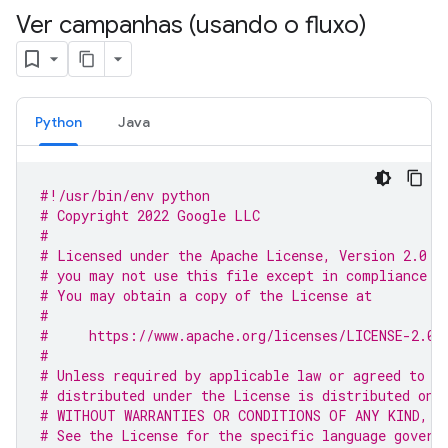
Ver campanhas (usando o fluxo)
Python
Java
#!/usr/bin/env python
# Copyright 2022 Google LLC
#
# Licensed under the Apache License, Version 2.0 (
# you may not use this file except in compliance w
# You may obtain a copy of the License at
#
#     https://www.apache.org/licenses/LICENSE-2.0
#
# Unless required by applicable law or agreed to i
# distributed under the License is distributed on 
# WITHOUT WARRANTIES OR CONDITIONS OF ANY KIND, e
# See the License for the specific language govern