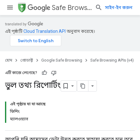
Safe Browsing
সাইন-ইন করুন
এই পৃষ্ঠাটি
Cloud Translation API
অনুবাদ করেছে।
হোম
প্রোডাক্ট
Google Safe Browsing
Safe Browsing APIs (v4)
এটি কাজে লেগেছে?
ভুল তথ্য রিপোর্টিং
এই পৃষ্ঠায় যা যা আছে
ফিশিং
ম্যালওয়্যার
আপনি যদি আমাদের ডেটা উন্নত করতে সাহায্য করতে চান তবে