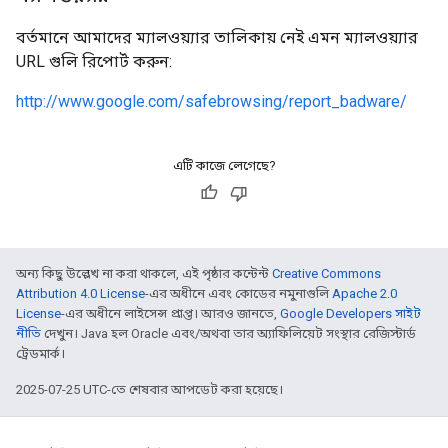
বর্তমানে আমাদের ম্যালওয়্যার তালিকায় নেই এমন ম্যালওয়্যার
URL গুলি রিপোর্ট করুন:
http://www.google.com/safebrowsing/report_badware/
এটি কাজে লেগেছে?
অন্য কিছু উল্লেখ না করা থাকলে, এই পৃষ্ঠার কন্টেন্ট
Creative Commons
Attribution 4.0 License
-এর অধীনে এবং কোডের নমুনাগুলি
Apache 2.0
License
-এর অধীনে লাইসেন্স প্রাপ্ত। আরও জানতে,
Google Developers সাইট
নীতি
দেখুন। Java হল Oracle এবং/অথবা তার অ্যাফিলিয়েট সংস্থার রেজিস্টার্ড
ট্রেডমার্ক।
2025-07-25 UTC-তে শেষবার আপডেট করা হয়েছে।