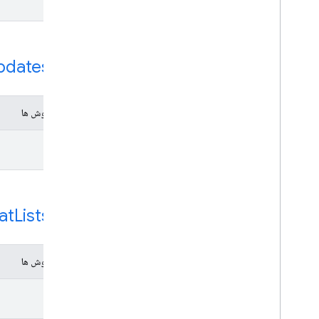
منبع REST:
pdates
مواد و روش ها
fetch
منبع REST:
Lists
at
مواد و روش ها
list