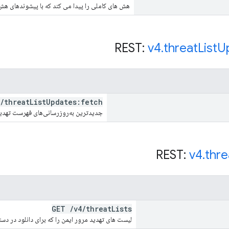
هش های کاملی را پیدا می کند که با پیشوندهای ه
v4
.
threat
List
U
/
threat
List
Updates:fetch
جدیدترین به‌روزرسانی‌های فهرست تهدید
v4
.
thre
GET
/
v4
/
threat
Lists
لیست های تهدید مرور ایمن را که برای دانلود در 