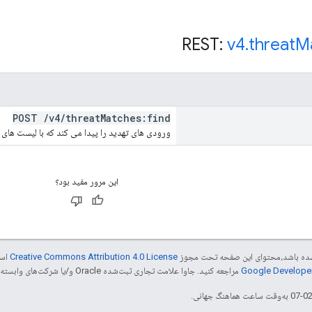
v4
.
threat
M
POST
/
v4
/
threat
Matches:find
ورودی های تهدید را پیدا می کند که با لیست های 
این مرور مفید بود؟
ر شده باشد،‌محتوای این صفحه تحت مجوز
Creative Commons Attribution 4.0 License
است
مراجعه کنید. جاوا علامت تجاری ثبت‌شده Oracle و/یا شرکت‌های وابسته به آن است.