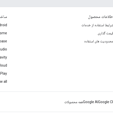
طلاعات محصول
ساخ
رایط استفاده از خدمات
roid
یمت گذاری
rome
حدودیت های استفاده
ebase
tudio
avity
Cloud
 Play
w all
Google C
Google AI
همه محصولات