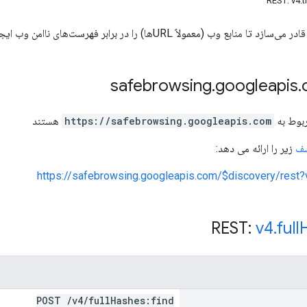
عمولاً URLها) را در برابر فهرست‌های ناامن وب ایجاد شده توسط Google بررسی کنند.
.
googleapis
.
https://safebrowsing.googleapis.com
هستند
شف
زیر را ارائه می دهد:
https://safebrowsing.googleapis.com/$discovery/rest?
v4
.
full
POST
/
v4
/
full
Hashes:find