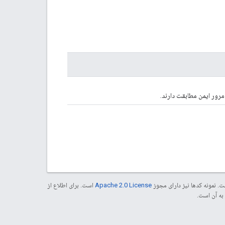
مرور ایمن مطابقت دارند.
. نمونه کدها نیز دارای مجوز
Apache 2.0 License
است. برای اطلاع از