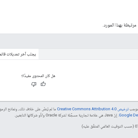
ة مرتبطة بهذا المورد.
يجلب آخر تعديلات قائمة
هل كان المحتوى مفيدًا؟
بموجب
ترخيص Creative Commons Attribution 4.0‏
ما لم يُنصّ على خلاف ذلك، ونماذج الر
. إنّ Java هي علامة تجارية مسجَّلة لشركة Oracle و/أو شركائها التابعين.