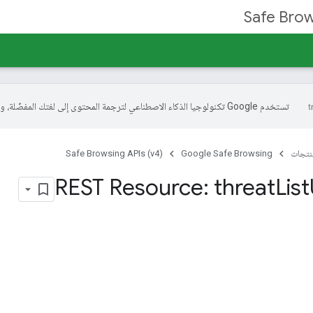
Safe Brow
تستخدم Google تكنولوجيا الذكاء الاصطناعي لترجمة المحتوى إلى لغتك المفضّلة، وقد تتضمّن بعض الأخطاء.
منتجات
Google Safe Browsing
Safe Browsing APIs (v4)
REST Resource: threat
List