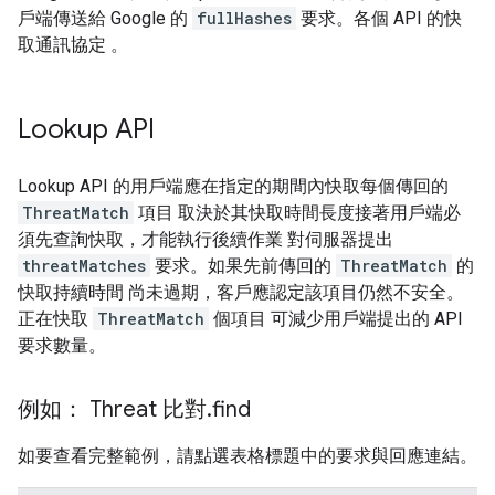
戶端傳送給 Google 的
fullHashes
要求。各個 API 的快
取通訊協定 。
Lookup API
Lookup API 的用戶端應在指定的期間內快取每個傳回的
ThreatMatch
項目 取決於其快取時間長度接著用戶端必
須先查詢快取，才能執行後續作業 對伺服器提出
threatMatches
要求。如果先前傳回的
ThreatMatch
的
快取持續時間 尚未過期，客戶應認定該項目仍然不安全。
正在快取
ThreatMatch
個項目 可減少用戶端提出的 API
要求數量。
例如： Threat 比對
.
find
如要查看完整範例，請點選表格標題中的要求與回應連結。