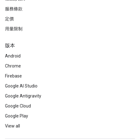
服務條款
定價
用量限制
版本
Android
Chrome
Firebase
Google AI Studio
Google Antigravity
Google Cloud
Google Play
View all