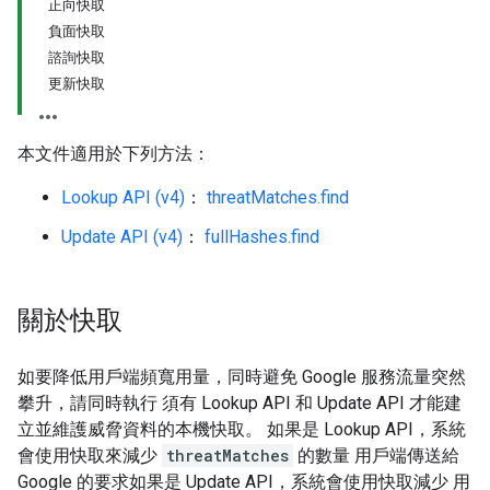
正向快取
負面快取
諮詢快取
更新快取
本文件適用於下列方法：
Lookup API (v4)
：
threatMatches.find
Update API (v4)
：
fullHashes.find
關於快取
如要降低用戶端頻寬用量，同時避免 Google 服務流量突然
攀升，請同時執行 須有 Lookup API 和 Update API 才能建
立並維護威脅資料的本機快取。 如果是 Lookup API，系統
會使用快取來減少
threatMatches
的數量 用戶端傳送給
Google 的要求如果是 Update API，系統會使用快取減少 用