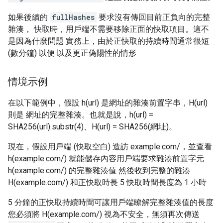
如果後續的
fullHashes
要求沒有傳回目前正負向的完整
雜湊， 快取時，用戶端不需要移除正面的快取項目。這不
是因為什麼問題 實務上，由於正快取的持續時間通常很短
(數分鐘) 以便 以及更正偽陽性的情形
情境示例
在以下範例中，假設 h(url) 是網址的雜湊前置字串，H(url)
則是 網址的完整雜湊。也就是說，h(url) =
SHA256(url).substr(4)、H(url) = SHA256(網址)。
現在，假設用戶端 (快取空白) 造訪 example.com/，並查看
h(example.com/) 就能儲存內容用戶端要求雜湊前置字元
h(example.com/) 的完整雜湊值 然後收到完整的雜湊
H(example.com/) 和正快取時長 5 快取時間長度為 1 小時
5 分鐘的正快取持續時間可讓用戶端瞭解完整雜湊值的長度
您必須將 H(example.com/) 視為不安全，無須再次傳送