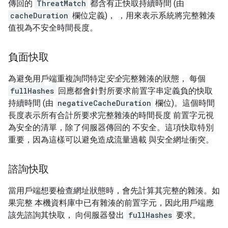
傳回的
ThreatMatch
都含有正快取持續時間 (由
cacheDuration
欄位定義)， ，用來表示系統將完整雜湊
值視為不安全時間長度。
負面快取
為避免用戶端重複詢問特定
安全
完整雜湊的狀態， 每個
fullHashes
回應都會針對所要求前置字串定義負的快取
持續時間 (由
negativeCacheDuration
欄位)。這個時間
長度表示所有合計所要求完整雜湊的時間長度 前置字元視
為安全的清單，除了伺服器傳回的 不安全。這項快取特別
重要，因為這樣可以避免造成流量過載 與安全網址衝突。
諮詢快取
當用戶端想要檢查網址狀態時，會先計算其完整的雜湊。如
果完整 本機資料庫中已有雜湊的前置字元，因此用戶端應
該先諮詢其快取， 向伺服器發出
fullHashes
要求。