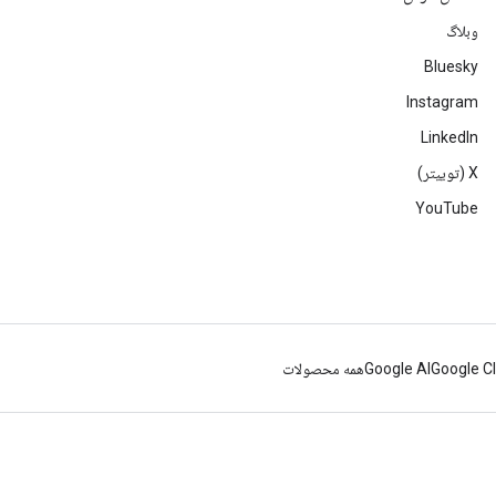
وبلاگ
Bluesky
Instagram
LinkedIn
‫X (توییتر)
YouTube
Google C
Google AI
همه محصولات