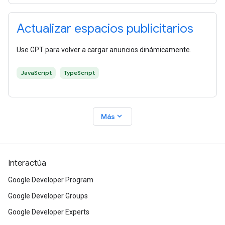
Actualizar espacios publicitarios
Use GPT para volver a cargar anuncios dinámicamente.
JavaScript
TypeScript
expand_more
Más
Interactúa
Google Developer Program
Google Developer Groups
Google Developer Experts