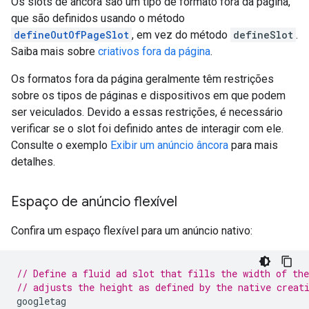
Os slots de âncora são um tipo de formato fora da página,
que são definidos usando o método
defineOutOfPageSlot
, em vez do método
defineSlot
.
Saiba mais sobre
criativos fora da página
.
Os formatos fora da página geralmente têm restrições
sobre os tipos de páginas e dispositivos em que podem
ser veiculados. Devido a essas restrições, é necessário
verificar se o slot foi definido antes de interagir com ele.
Consulte o exemplo
Exibir um anúncio âncora
para mais
detalhes.
Espaço de anúncio flexível
Confira um espaço flexível para um anúncio nativo:
// Define a fluid ad slot that fills the width of th
// adjusts the height as defined by the native creat
googletag