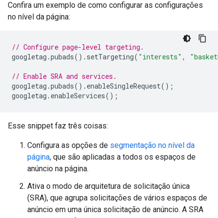
Confira um exemplo de como configurar as configurações
no nível da página:
// Configure page-level targeting.
googletag
.
pubads
().
setTargeting
(
"interests"
,
"basket
// Enable SRA and services.
googletag
.
pubads
().
enableSingleRequest
();
googletag
.
enableServices
();
Esse snippet faz três coisas:
Configura as opções de
segmentação no nível da
página
, que são aplicadas a todos os espaços de
anúncio na página.
Ativa o modo de arquitetura de solicitação única
(SRA), que agrupa solicitações de vários espaços de
anúncio em uma única solicitação de anúncio. A SRA