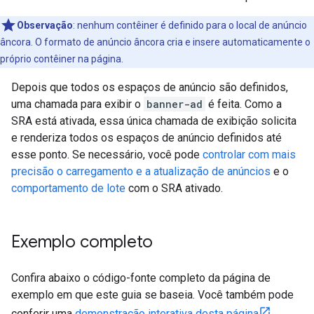
Observação
:
nenhum contêiner é definido para o local de anúncio
âncora. O formato de anúncio âncora cria e insere automaticamente o
próprio contêiner na página.
Depois que todos os espaços de anúncio são definidos,
uma chamada para exibir o
banner-ad
é feita. Como a
SRA está ativada, essa única chamada de exibição solicita
e renderiza todos os espaços de anúncio definidos até
esse ponto. Se necessário, você pode
controlar com mais
precisão o carregamento e a atualização de anúncios
e o
comportamento de lote
com o SRA ativado.
Exemplo completo
Confira abaixo o código-fonte completo da página de
exemplo em que este guia se baseia. Você também pode
conferir uma
demonstração interativa desta página
.