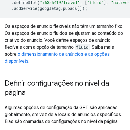
.
defineSlot
(
"/6355419/Travel"
,
[
"fluid"
],
"native-
.
addService
(
googletag
.
pubads
());
Os espaços de anúncio flexíveis não têm um tamanho fixo.
Os espaços de anúncio fluidos se ajustam ao conteúdo do
criativo do anúncio. Você define espaços de anúncio
flexíveis com a opção de tamanho
fluid
. Saiba mais
sobre
o dimensionamento de anúncios e as opções
disponíveis
.
Definir configurações no nível da
página
Algumas opções de configuração da GPT são aplicadas
globalmente, em vez de a locais de anúncios específicos.
Elas são chamadas de configurações no nível da página.