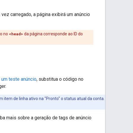
ez carregado, a página exibirá um anúncio
do no
<head>
da página corresponde ao ID do
r um teste anúncio
, substitua o código no
er.
 item de linha ativo na "Pronto" o status atual da conta.
iba mais sobre a geração de tags de anúncio