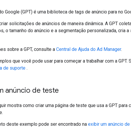
 do Google (GPT) é uma biblioteca de tags de anúncio para no G
criar solicitações de anúncios de maneira dinâmica. A GPT colet
s, o tamanho do anúncio e a segmentação personalizada, cria a 
hes sobre a GPT, consulte a
Central de Ajuda do Ad Manager
.
mplos que você pode usar para começar a trabalhar com a GPT. S
a de suporte
.
m anúncio de teste
uir mostra como criar uma página de teste que usa a GPT para c
e.
eto deste exemplo pode ser encontrado na
exibir um anúncio de