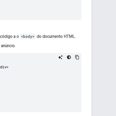
 código a o
<body>
do documento HTML.
 anúncio.
div>