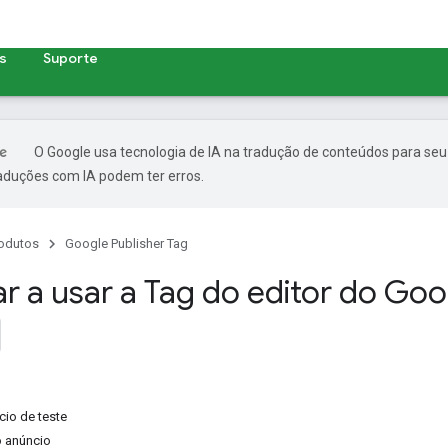
s
Suporte
O Google usa tecnologia de IA na tradução de conteúdos para seu
raduções com IA podem ter erros.
odutos
Google Publisher Tag
 a usar a Tag do editor do Goo
cio de teste
o anúncio