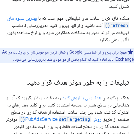
کنترل کنید.
هنگام تازه کردن اسلات های تبلیغاتی، مهم است که با
بهترین شیوه های
refresh()
آشنا باشید و از آنها پیروی کنید. به‌روزرسانی نامناسب
تبلیغات می‌تواند منجر به مشکلات عملکردی شود و بر نرخ مشاهده‌پذیری
تأثیر منفی بگذارد.
مهم:
برای پیروی از خط‌مشی Google و فعال کردن موجودی‌تان برای رقابت در Ad
Exchange، باید
اعلام کنید که کدام بخش از موجودی شما به‌روزرسانی می‌شود
.
تبلیغات را به طور موثر هدف قرار دهید
هنگام پیکربندی
هدف‌یابی با ارزش کلید
، به دقت در نظر بگیرید که آیا از
هدف‌یابی در سطح شیار یا صفحه استفاده کنید. برای کلید-مقدارهای به
اشتراک گذاشته شده بین چند اسلات، استفاده از هدف گذاری در سطح
صفحه از طریق
روش PubAdsService
setTargeting()
موثرتر
است. هدف گذاری در سطح اسلات فقط باید برای ثبت مقادیر کلیدی
استفاده شود که در همه اسلات ها متفاوت هستند یا درج نمی شوند.