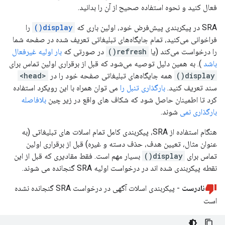
فعال کنید و نحوه استفاده صحیح از آن را بدانید.
SRA در پیکربندی پیش‌فرض خود، اولین باری که
display()
را
فراخوانی می‌کنید، تمام جایگاه‌های تبلیغاتی تعریف شده در صفحه شما
را درخواست می‌کند (یا
refresh()
در صورتی که
بار اولیه غیرفعال
باشد
). به همین دلیل توصیه می‌شود که قبل از برقراری اولین تماس برای
display()
همه جایگاه‌های تبلیغاتی صفحه خود را در
<head>
سند تعریف کنید.
بارگذاری تنبل را
می توان همراه با این رویکرد استفاده
کرد تا اطمینان حاصل شود که شکاف های واقع در زیر چین
بلافاصله
بارگذاری نمی
شوند.
هنگام استفاده از SRA، پیکربندی کامل تمام اسلات های تبلیغاتی (به
عنوان مثال، تعیین هدف، حذف دسته و غیره) قبل از برقراری اولین
تماس برای
display()
بسیار مهم است. فقط مقادیری که قبل از این
نقطه پیکربندی شده اند در درخواست اولیه SRA گنجانده می شوند.
نادرست
- پیکربندی اسلات آگهی در درخواست SRA گنجانده نشده
است