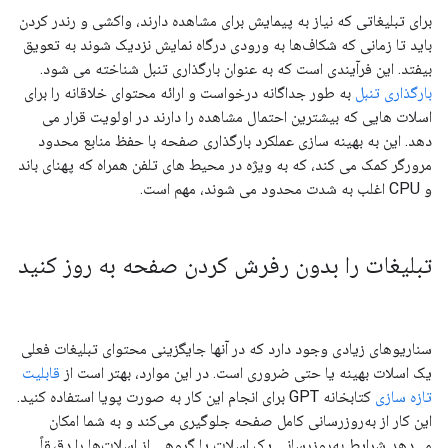
برای تبلیغاتی که نیاز به پیمایش برای مشاهده دارند، واکشی و رندر کردن
باید تا زمانی که شکاف‌ها به ورودی درگاه نمایش نزدیک شوند به تعویق
بیفتد. این فرآیندی است که به عنوان بارگذاری تنبل شناخته می شود.
بارگذاری تنبل
به طور جداگانه درخواست و ارائه محتوای خلاقانه را برای
اسلات هایی که بیشترین احتمال مشاهده را دارند در اولویت قرار می
دهد. این به بهینه سازی عملکرد بارگذاری صفحه با حفظ منابع محدود
مرورگر کمک می کند، که به ویژه در محیط های تلفن همراه که پهنای باند
و CPU اغلب به شدت محدود می شوند، مهم است.
تبلیغات را بدون رفرش کردن صفحه به روز کنید
سناریوهای زیادی وجود دارد که در آنها جایگزینی محتوای تبلیغات فعلی
یک اسلات بهینه یا حتی ضروری است. در این موارد، بهتر است از
قابلیت
تازه سازی
کتابخانه GPT برای انجام این کار به صورت پویا استفاده کنید.
این کار از به‌روزرسانی کامل صفحه جلوگیری می‌کند و به شما امکان
می‌دهد شرایط به‌روزرسانی یک اسلات یا گروهی از اسلات‌ها را دقیقاً