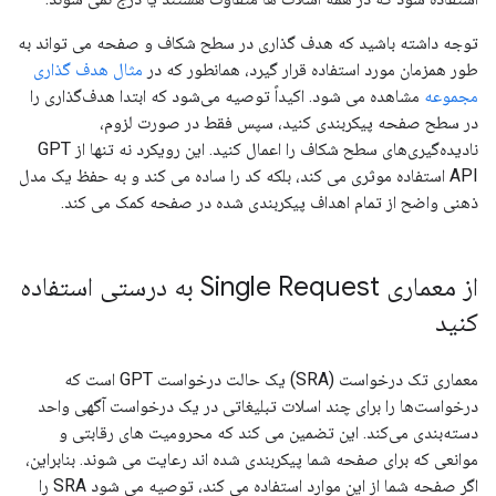
توجه داشته باشید که هدف گذاری در سطح شکاف و صفحه می تواند به
طور همزمان مورد استفاده قرار گیرد، همانطور که در
مثال هدف گذاری
مجموعه
مشاهده می شود. اکیداً توصیه می‌شود که ابتدا هدف‌گذاری را
در سطح صفحه پیکربندی کنید، سپس فقط در صورت لزوم،
نادیده‌گیری‌های سطح شکاف را اعمال کنید. این رویکرد نه تنها از GPT
API استفاده موثری می کند، بلکه کد را ساده می کند و به حفظ یک مدل
ذهنی واضح از تمام اهداف پیکربندی شده در صفحه کمک می کند.
از معماری Single Request به درستی استفاده
کنید
معماری تک درخواست (SRA) یک حالت درخواست GPT است که
درخواست‌ها را برای چند اسلات تبلیغاتی در یک درخواست آگهی واحد
دسته‌بندی می‌کند. این تضمین می کند که محرومیت های رقابتی و
موانعی که برای صفحه شما پیکربندی شده اند رعایت می شوند. بنابراین،
اگر صفحه شما از این موارد استفاده می کند، توصیه می شود SRA را