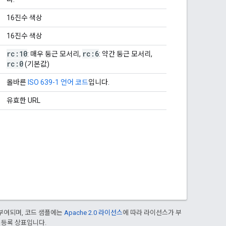
16진수 색상
16진수 색상
rc:10
rc:6
: 매우 둥근 모서리,
: 약간 둥근 모서리,
rc:0
(기본값)
올바른
ISO 639-1 언어 코드
입니다.
유효한 URL
부여되며, 코드 샘플에는
Apache 2.0 라이선스
에 따라 라이선스가 부
의 등록 상표입니다.