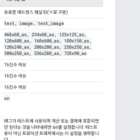
유효한 애드센스 채널 ID('+'로 구분)
text, image, text_image
468x60_as, 234x60_as, 125x125_as,
120x600_as, 160x600_as, 180x150_as,
120x240_as, 200x200_as, 250x250_as,
300x250_as, 336x280_as, 728x90_as
16진수 색상
16진수 색상
16진수 색상
on
태그가 테스트에 사용되며 계산 또는 결제에 포함되면
on
안 된다는 것을 나타내려면
를 설정합니다. 테스트
용이 아닌 프로덕션 트래픽에서는 이 설정을 생략합니
다.