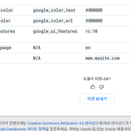
_color
google_color_text
#000000
color
google_color_url
#000000
eatures
google_ui_features
rc:10
guage
N/A
en
N/A
www.mysite.com
도움이 되었나요?
의견 보내기
페이지의 콘텐츠에는
Creative Commons Attribution 4.0 라이선스
에 따라 라이선스가 
gle Developers 사이트 정책
을 참조하세요. 자바는 Oracle 및/또는 Oracle 계열사