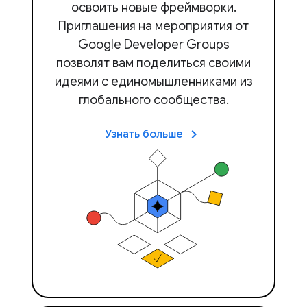
освоить новые фреймворки.
Приглашения на мероприятия от
Google Developer Groups
позволят вам поделиться своими
идеями с единомышленниками из
глобального сообщества.
keyboard_arrow_right
Узнать больше