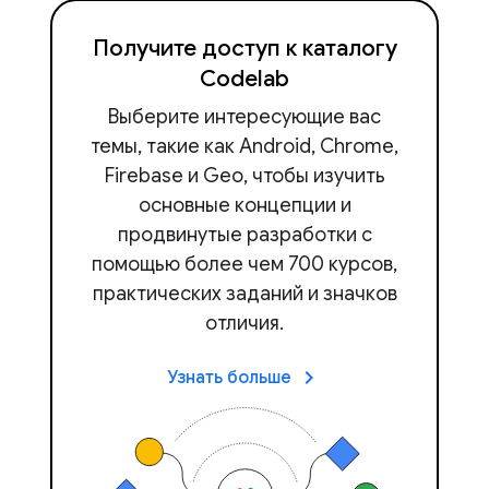
Получите доступ к каталогу
Codelab
Выберите интересующие вас
темы, такие как Android, Chrome,
Firebase и Geo, чтобы изучить
основные концепции и
продвинутые разработки с
помощью более чем 700 курсов,
практических заданий и значков
отличия.
keyboard_arrow_right
Узнать больше