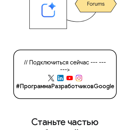
// Подключиться сейчас --- ---
--->
#ПрограммаРазработчиковGoogle
Станьте частью