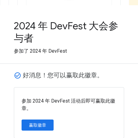
2024 年 DevFest 大会参
与者
参加了 2024 年 DevFest
好消息！您可以赢取此徽章。
check_circle_outline
参加 2024 年 DevFest 活动后即可赢取此徽
章。
赢取徽章