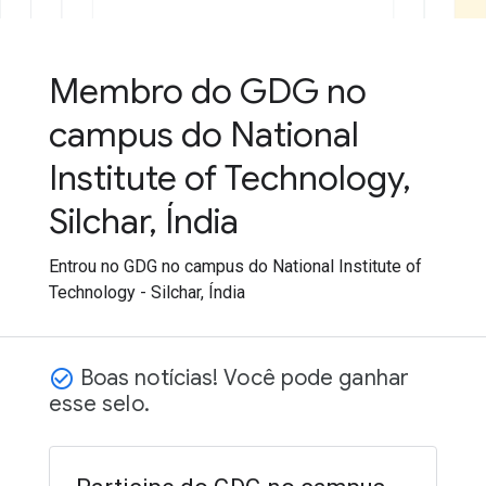
Membro do GDG no
campus do National
Institute of Technology,
Silchar, Índia
Entrou no GDG no campus do National Institute of
Technology - Silchar, Índia
Boas notícias! Você pode ganhar
check_circle_outline
esse selo.