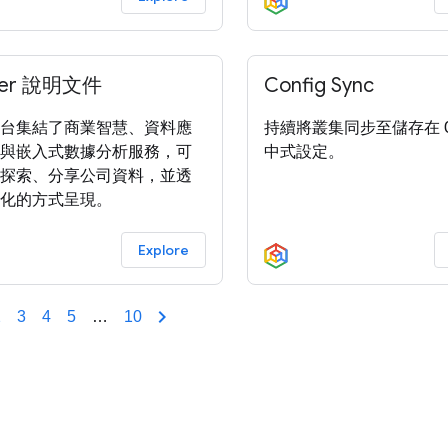
ker 說明文件
Config Sync
台集結了商業智慧、資料應
持續將叢集同步至儲存在 G
與嵌入式數據分析服務，可
中式設定。
探索、分享公司資料，並透
化的方式呈現。
Explore
2
3
4
5
…
10