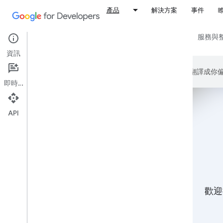
產品
解決方案
事件
所有產品
平台與作業系統
架構、IDE 和 SDK
服務與
資訊
Google 會運用 AI 技術將內容翻譯
即時通訊
API
歡迎