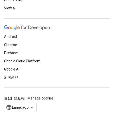
Google Play
View all
Android
Chrome
Firebase
Google Cloud Platform
Google AI
所有產品
條款
隱私權
Manage cookies