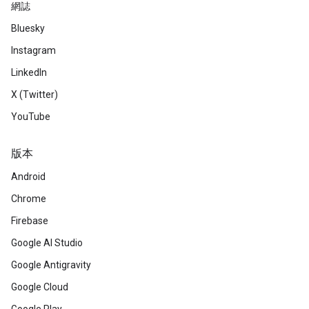
網誌
Bluesky
Instagram
LinkedIn
X (Twitter)
YouTube
版本
Android
Chrome
Firebase
Google AI Studio
Google Antigravity
Google Cloud