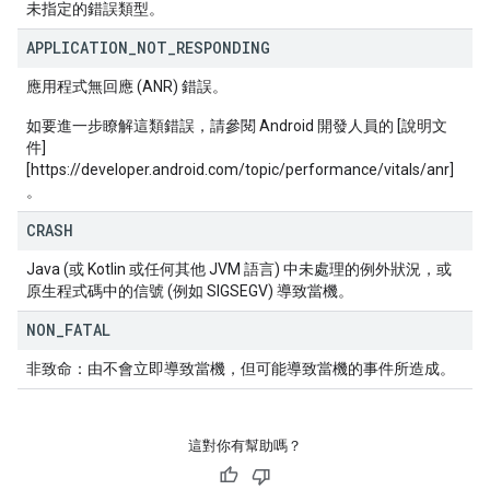
未指定的錯誤類型。
APPLICATION
_
NOT
_
RESPONDING
應用程式無回應 (ANR) 錯誤。
如要進一步瞭解這類錯誤，請參閱 Android 開發人員的 [說明文
件]
[https://developer.android.com/topic/performance/vitals/anr]
。
CRASH
Java (或 Kotlin 或任何其他 JVM 語言) 中未處理的例外狀況，或
原生程式碼中的信號 (例如 SIGSEGV) 導致當機。
NON
_
FATAL
非致命：由不會立即導致當機，但可能導致當機的事件所造成。
這對你有幫助嗎？