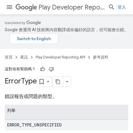
Play Developer Reporting API
登入
Google 會運用 AI 技術將內容翻譯成你偏好的語言，但可能會出錯。
首頁
產品
Play Developer Reporting API
參考資料
這對你有幫助嗎？
Error
Type
錯誤報告或問題的類型。
列舉
ERROR
_
TYPE
_
UNSPECIFIED