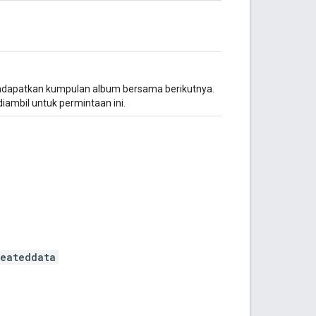
ndapatkan kumpulan album bersama berikutnya.
diambil untuk permintaan ini.
reateddata