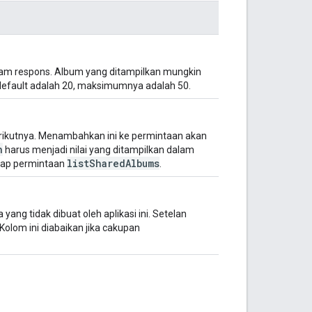
am respons. Album yang ditampilkan mungkin
efault adalah 20, maksimumnya adalah 50.
rikutnya. Menambahkan ini ke permintaan akan
n
harus menjadi nilai yang ditampilkan dalam
listSharedAlbums
dap permintaan
.
yang tidak dibuat oleh aplikasi ini. Setelan
Kolom ini diabaikan jika cakupan