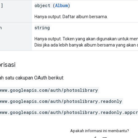
[]
object (
Album
)
Hanya output. Daftar album bersama.
n
string
Hanya output. Token yang akan digunakan untuk me
Diisi jika ada lebih banyak album bersama yang akan 
risasi
h satu cakupan OAuth berikut:
www.googleapis.com/auth/photoslibrary
www.googleapis.com/auth/photoslibrary.readonly
www.googleapis.com/auth/photoslibrary.readonly.appc
Apakah informasi ini membantu?