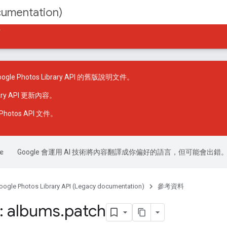
cumentation)
件
le Photos Library API 的舊版說明文件。
rary API 更新內容
。
hotos API 文件
。
Google 會運用 AI 技術將內容翻譯成你偏好的語言，但可能會出錯
oogle Photos Library API (Legacy documentation)
參考資料
: albums
.
patch