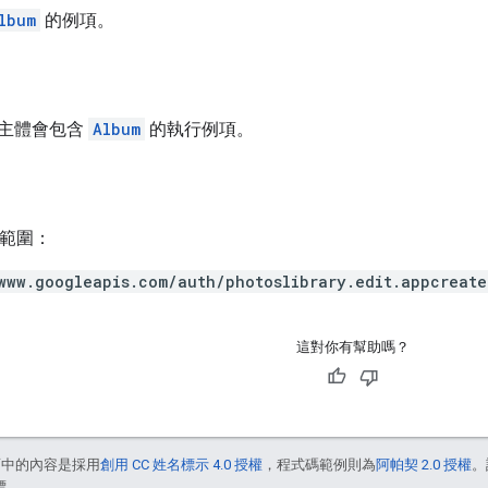
lbum
的例項。
主體會包含
Album
的執行例項。
h 範圍：
www.googleapis.com/auth/photoslibrary.edit.appcreate
這對你有幫助嗎？
面中的內容是採用
創用 CC 姓名標示 4.0 授權
，程式碼範例則為
阿帕契 2.0 授權
。
標。