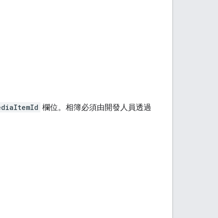
ediaItemId
欄位。相簿必須由開發人員透過