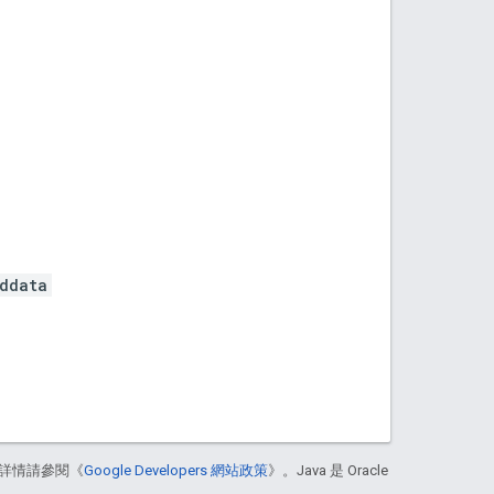
ddata
詳情請參閱《
Google Developers 網站政策
》。Java 是 Oracle