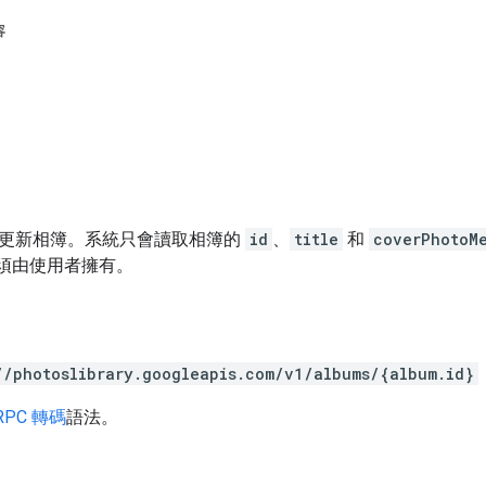
容
更新相簿。系統只會讀取相簿的
id
、
title
和
coverPhotoM
必須由使用者擁有。
//photoslibrary.googleapis.com/v1/albums/{album.id}
RPC 轉碼
語法。