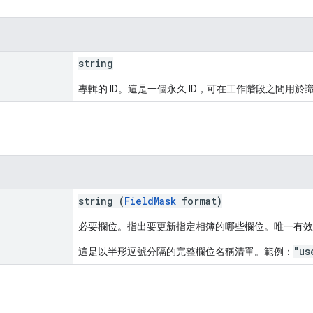
string
專輯的 ID。這是一個永久 ID，可在工作階段之間用於
string (
FieldMask
format)
必要欄位。指出要更新指定相簿的哪些欄位。唯一有
"us
這是以半形逗號分隔的完整欄位名稱清單。範例：