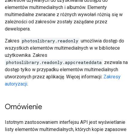
zakresów używanych do uzyskiwania dostępu do
elementów multimedialnych i albumów. Elementy
multimedialne zwracane z różnych wywołań różnią się w
zależności od zakresów zostały zażądane przez
dewelopera.
Zakres
photoslibrary.readonly
umożliwia dostęp do
wszystkich elementów multimedialnych w w bibliotece
użytkownika. Zakres
photoslibrary.readonly.appcreateddata
zezwala na
dostęp tylko w przypadku elementów multimedialnych
utworzonych przez aplikację. Więcej informacji:
Zakresy
autoryzacji
.
Omówienie
Istotnym zastosowaniem interfejsu API jest wyświetlanie
listy elementów multimedialnych, których kopie zapasowe