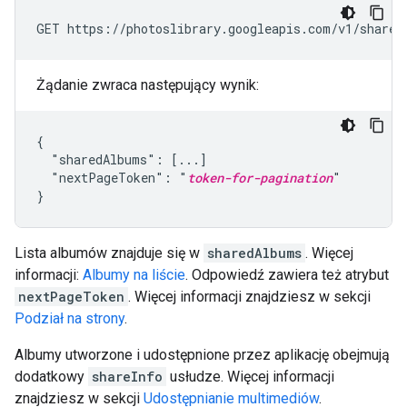
Żądanie zwraca następujący wynik:
{

  "sharedAlbums": [...]

  "nextPageToken": "
token-for-pagination
"

}
Lista albumów znajduje się w
sharedAlbums
. Więcej
informacji:
Albumy na liście
. Odpowiedź zawiera też atrybut
nextPageToken
. Więcej informacji znajdziesz w sekcji
Podział na strony
.
Albumy utworzone i udostępnione przez aplikację obejmują
dodatkowy
shareInfo
usłudze. Więcej informacji
znajdziesz w sekcji
Udostępnianie multimediów
.