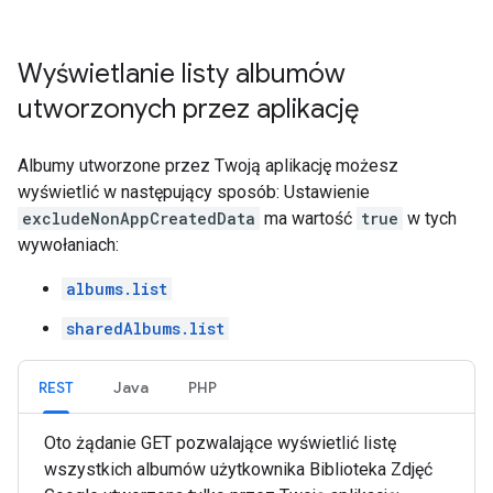
Wyświetlanie listy albumów
utworzonych przez aplikację
Albumy utworzone przez Twoją aplikację możesz
wyświetlić w następujący sposób: Ustawienie
excludeNonAppCreatedData
ma wartość
true
w tych
wywołaniach:
albums.list
sharedAlbums.list
REST
Java
PHP
Oto żądanie GET pozwalające wyświetlić listę
wszystkich albumów użytkownika Biblioteka Zdjęć