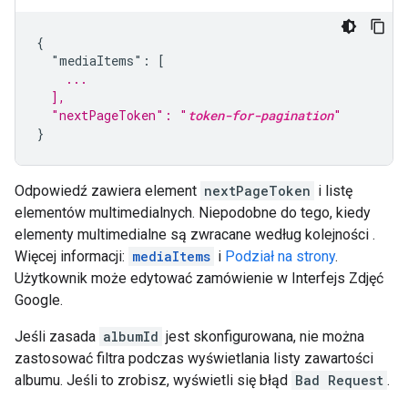
{

    ...
  ],
  "nextPageToken": "
token-for-pagination
"
}
Odpowiedź zawiera element
nextPageToken
i listę
elementów multimedialnych. Niepodobne do tego, kiedy
elementy multimedialne są zwracane według kolejności .
Więcej informacji:
mediaItems
i
Podział na strony
.
Użytkownik może edytować zamówienie w Interfejs Zdjęć
Google.
Jeśli zasada
albumId
jest skonfigurowana, nie można
zastosować filtra podczas wyświetlania listy zawartości
albumu. Jeśli to zrobisz, wyświetli się błąd
Bad Request
.