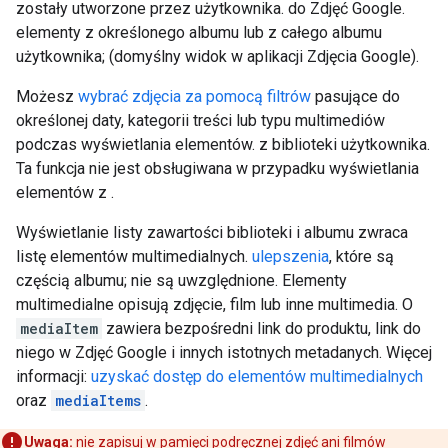
zostały utworzone przez użytkownika. do Zdjęć Google.
elementy z określonego albumu lub z całego albumu
użytkownika; (domyślny widok w aplikacji Zdjęcia Google).
Możesz
wybrać zdjęcia za pomocą filtrów
pasujące do
określonej daty, kategorii treści lub typu multimediów
podczas wyświetlania elementów. z biblioteki użytkownika.
Ta funkcja nie jest obsługiwana w przypadku wyświetlania
elementów z .
Wyświetlanie listy zawartości biblioteki i albumu zwraca
listę elementów multimedialnych.
ulepszenia
, które są
częścią albumu; nie są uwzględnione. Elementy
multimedialne opisują zdjęcie, film lub inne multimedia. O
mediaItem
zawiera bezpośredni link do produktu, link do
niego w Zdjęć Google i innych istotnych metadanych. Więcej
informacji:
uzyskać dostęp do elementów multimedialnych
oraz
mediaItems
.
Uwaga:
nie zapisuj w pamięci podręcznej zdjęć ani filmów