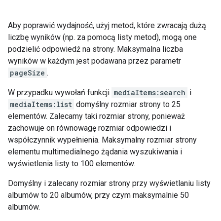
Aby poprawić wydajność, użyj metod, które zwracają dużą
liczbę wyników (np. za pomocą listy metod), mogą one
podzielić odpowiedź na strony. Maksymalna liczba
wyników w każdym jest podawana przez parametr
pageSize
.
W przypadku wywołań funkcji
mediaItems:search
i
mediaItems:list
domyślny rozmiar strony to 25
elementów. Zalecamy taki rozmiar strony, ponieważ
zachowuje on równowagę rozmiar odpowiedzi i
współczynnik wypełnienia. Maksymalny rozmiar strony
elementu multimedialnego żądania wyszukiwania i
wyświetlenia listy to 100 elementów.
Domyślny i zalecany rozmiar strony przy wyświetlaniu listy
albumów to 20 albumów, przy czym maksymalnie 50
albumów.