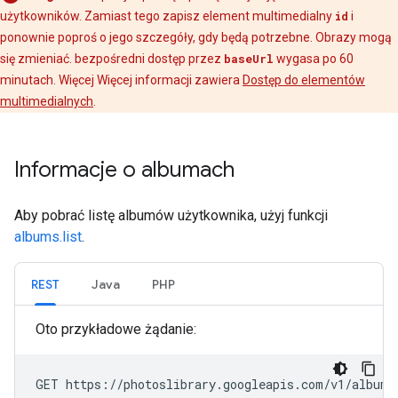
użytkowników. Zamiast tego zapisz element multimedialny
id
i
ponownie poproś o jego szczegóły, gdy będą potrzebne. Obrazy mogą
się zmieniać. bezpośredni dostęp przez
baseUrl
wygasa po 60
minutach. Więcej Więcej informacji zawiera
Dostęp do elementów
multimedialnych
.
Informacje o albumach
Aby pobrać listę albumów użytkownika, użyj funkcji
albums.list
.
REST
Java
PHP
Oto przykładowe żądanie: