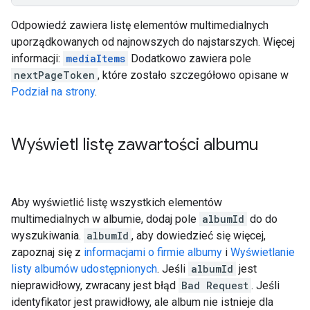
Odpowiedź zawiera listę elementów multimedialnych
uporządkowanych od najnowszych do najstarszych. Więcej
informacji:
mediaItems
Dodatkowo zawiera pole
nextPageToken
, które zostało szczegółowo opisane w
Podział na strony
.
Wyświetl listę zawartości albumu
Aby wyświetlić listę wszystkich elementów
multimedialnych w albumie, dodaj pole
albumId
do do
wyszukiwania.
albumId
, aby dowiedzieć się więcej,
zapoznaj się z
informacjami o firmie albumy
i
Wyświetlanie
listy albumów udostępnionych
. Jeśli
albumId
jest
nieprawidłowy, zwracany jest błąd
Bad Request
. Jeśli
identyfikator jest prawidłowy, ale album nie istnieje dla