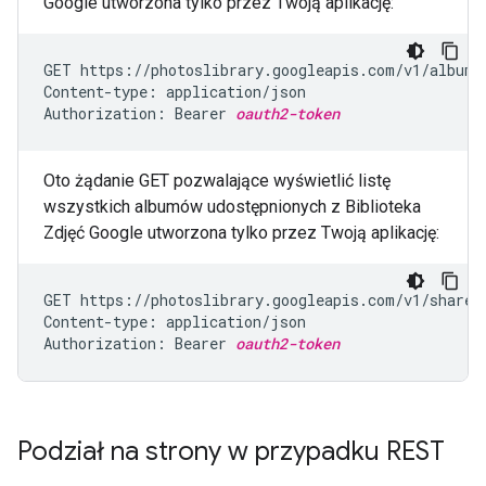
Google utworzona tylko przez Twoją aplikację:
GET https://photoslibrary.googleapis.com/v1/albums?
Content-type: application/json

Authorization: Bearer 
oauth2-token
Oto żądanie GET pozwalające wyświetlić listę
wszystkich albumów udostępnionych z Biblioteka
Zdjęć Google utworzona tylko przez Twoją aplikację:
GET https://photoslibrary.googleapis.com/v1/sharedA
Content-type: application/json

Authorization: Bearer 
oauth2-token
Podział na strony w przypadku REST