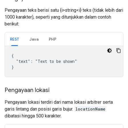
Pengayaan teks berisi satu {i>string<i} teks (tidak lebih dari
1000 karakter), seperti yang ditunjukkan dalam contoh
berikut:
REST
Java
PHP
{

  "text": "Text to be shown"

}
Pengayaan lokasi
Pengayaan lokasi terdiri dari nama lokasi arbitrer serta
garis lintang dan posisi garis bujur.
locationName
dibatasi hingga 500 karakter.