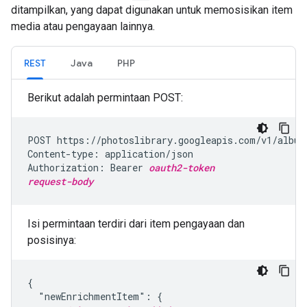
ditampilkan, yang dapat digunakan untuk memosisikan item
media atau pengayaan lainnya.
REST
Java
PHP
Berikut adalah permintaan POST:
POST https://photoslibrary.googleapis.com/v1/album
Content-type: application/json

Authorization: Bearer 
oauth2-token
request-body
Isi permintaan terdiri dari item pengayaan dan
posisinya:
{

  "newEnrichmentItem": {
