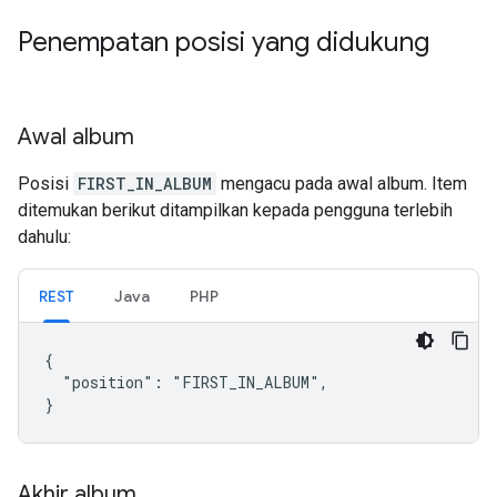
Penempatan posisi yang didukung
Awal album
Posisi
FIRST_IN_ALBUM
mengacu pada awal album. Item
ditemukan berikut ditampilkan kepada pengguna terlebih
dahulu:
REST
Java
PHP
{

  "position": "FIRST_IN_ALBUM",

}
Akhir album