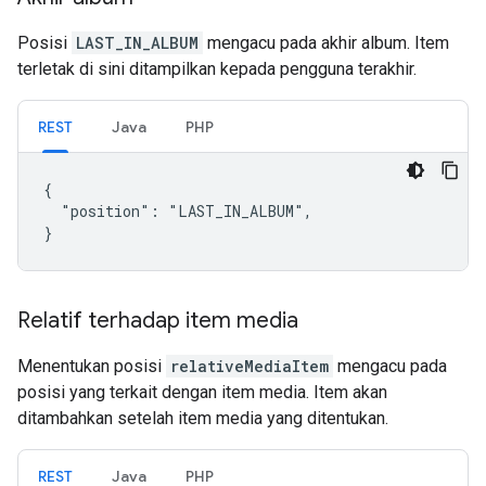
Posisi
LAST_IN_ALBUM
mengacu pada akhir album. Item
terletak di sini ditampilkan kepada pengguna terakhir.
REST
Java
PHP
{

  "position": "LAST_IN_ALBUM",

}
Relatif terhadap item media
Menentukan posisi
relativeMediaItem
mengacu pada
posisi yang terkait dengan item media. Item akan
ditambahkan setelah item media yang ditentukan.
REST
Java
PHP