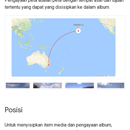
Pengayaan peta adalah peta dengan tempat asal dan tujuan
tertentu yang dapat yang disisipkan ke dalam album.
Posisi
Untuk menyisipkan item media dan pengayaan album,