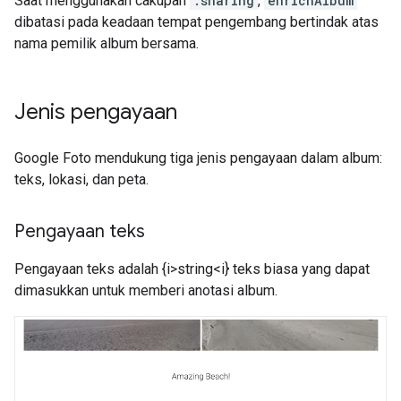
Saat menggunakan cakupan
.sharing
,
enrichAlbum
dibatasi pada keadaan tempat pengembang bertindak atas
nama pemilik album bersama.
Jenis pengayaan
Google Foto mendukung tiga jenis pengayaan dalam album:
teks, lokasi, dan peta.
Pengayaan teks
Pengayaan teks adalah {i>string<i} teks biasa yang dapat
dimasukkan untuk memberi anotasi album.