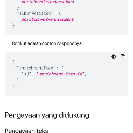
enrichment-to-be-added
  },

  "albumPosition": {

position-of-enrichment
}
Berikut adalah contoh responsnya:
{

  "enrichmentItem": {

    "id": "
enrichment-item-id
",

  }

}
Pengayaan yang didukung
Pengayaan teks