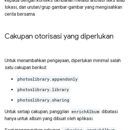
kepada dengan konteks tambahan melalui anotasi teks atau
lokasi, dan urutan/grup gambar-gambar yang mengisahkan
cerita bersama.
Cakupan otorisasi yang diperlukan
Untuk menambahkan pengayaan, diperlukan minimal salah
satu cakupan berikut:
photoslibrary.appendonly
photoslibrary.library
photoslibrary.sharing
Untuk setiap cakupan, panggilan
enrichAlbum
dibatasi
hanya untuk album yang dibuat oleh aplikasi.