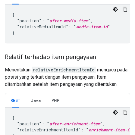
{

  "position": "
after-media-item
",

  "relativeMediaItemId": "
media-item-id
"

}
Relatif terhadap item pengayaan
Menentukan
relativeEnrichmentItemId
mengacu pada
posisi yang terkait dengan item pengayaan. Item
ditambahkan setelah item pengayaan yang ditentukan.
REST
Java
PHP
{

  "position": "
after-enrichment-item
",

  "relativeEnrichmentItemId": "
enrichment-item-id
"
