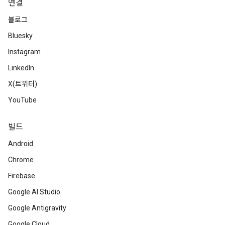
연결
블로그
Bluesky
Instagram
LinkedIn
X(트위터)
YouTube
빌드
Android
Chrome
Firebase
Google AI Studio
Google Antigravity
Google Cloud