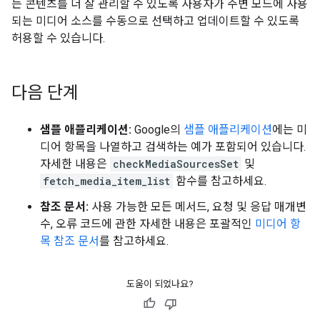
는 콘텐츠를 더 잘 관리할 수 있도록 사용자가 주변 모드에 사용
되는 미디어 소스를 수동으로 선택하고 업데이트할 수 있도록
허용할 수 있습니다.
다음 단계
샘플 애플리케이션:
Google의
샘플 애플리케이션
에는 미
디어 항목을 나열하고 검색하는 예가 포함되어 있습니다.
자세한 내용은
checkMediaSourcesSet
및
fetch_media_item_list
함수를 참고하세요.
참조 문서:
사용 가능한 모든 메서드, 요청 및 응답 매개변
수, 오류 코드에 관한 자세한 내용은 포괄적인
미디어 항
목 참조 문서
를 참고하세요.
도움이 되었나요?