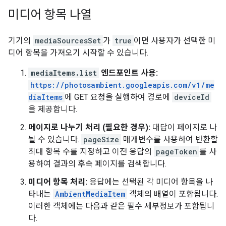
미디어 항목 나열
기기의
mediaSourcesSet
가
true
이면 사용자가 선택한 미
디어 항목을 가져오기 시작할 수 있습니다.
mediaItems.list
엔드포인트 사용:
https://photosambient.googleapis.com/v1/me
diaItems
에 GET 요청을 실행하여 경로에
deviceId
을 제공합니다.
페이지로 나누기 처리 (필요한 경우):
대답이 페이지로 나
뉠 수 있습니다.
pageSize
매개변수를 사용하여 반환할
최대 항목 수를 지정하고 이전 응답의
pageToken
를 사
용하여 결과의 후속 페이지를 검색합니다.
미디어 항목 처리:
응답에는 선택된 각 미디어 항목을 나
타내는
AmbientMediaItem
객체의 배열이 포함됩니다.
이러한 객체에는 다음과 같은 필수 세부정보가 포함됩니
다.