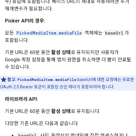
두) 응답에 포함됩니다. 베이스 URL이 제대로 작동하려면 추가
매개변수가 필요합니다.
Picker API의 경우:
모든
PickedMediaItem.mediaFile
객체에는
baseUrl
가
포함됩니다.
기본 URL은 60분 동안
활성 상태
로 유지되지만 사용자가
Google 계정 설정을 통해 앱의 권한을 취소하면 더 빨리 만료될
수 있습니다.
참고:
PickedMediaItem.mediaFile
baseUrl에 대한 요청에는 유효한
OAuth 2.0 Bearer 토큰이 포함된 승인 헤더가 포함되어야 합니다.
라이브러리 API:
기본 URL은 60분 동안
활성 상태
로 유지됩니다.
다양한 기준 URL은 다음과 같습니다.
baseUrl
: 사진, 동영상의 썸네일에 직접 액세스하거나