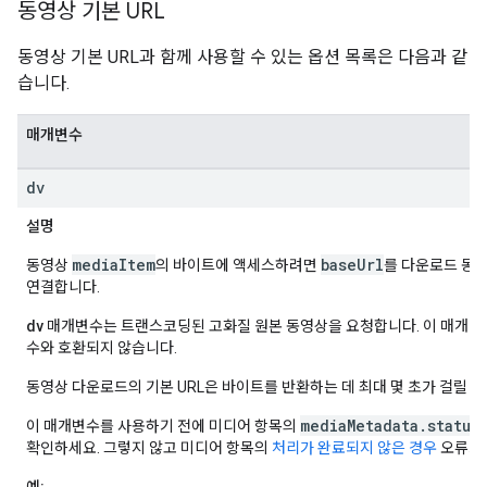
동영상 기본 URL
동영상 기본 URL과 함께 사용할 수 있는 옵션 목록은 다음과 같
습니다.
매개변수
dv
설명
mediaItem
baseUrl
동영상
의 바이트에 액세스하려면
를 다운로드 동영
연결합니다.
dv
매개변수는 트랜스코딩된 고화질 원본 동영상을 요청합니다. 이 매개
수와 호환되지 않습니다.
동영상 다운로드의 기본 URL은 바이트를 반환하는 데 최대 몇 초가 걸릴 수
mediaMetadata.status
이 매개변수를 사용하기 전에 미디어 항목의
확인하세요. 그렇지 않고 미디어 항목의
처리가 완료되지 않은 경우
오류가 