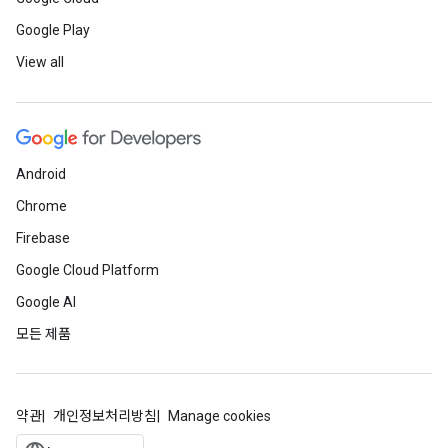
Google Play
View all
Android
Chrome
Firebase
Google Cloud Platform
Google AI
모든 제품
약관
개인정보처리방침
Manage cookies