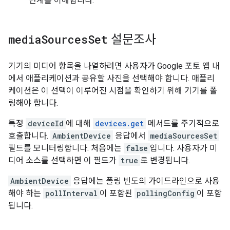
단계를 이해합니다.
media
Sources
Set
설문조사
기기의 미디어 항목을 나열하려면 사용자가 Google 포토 앱 내
에서 애플리케이션과 공유할 사진을 선택해야 합니다. 애플리
케이션은 이 선택이 이루어진 시점을 확인하기 위해 기기를 폴
링해야 합니다.
특정
deviceId
에 대해
devices.get
메서드를 주기적으로
호출합니다.
AmbientDevice
응답에서
mediaSourcesSet
필드를 모니터링합니다. 처음에는
false
입니다. 사용자가 미
디어 소스를 선택하면 이 필드가
true
로 변경됩니다.
AmbientDevice
응답에는 폴링 빈도의 가이드라인으로 사용
해야 하는
pollInterval
이 포함된
pollingConfig
이 포함
됩니다.