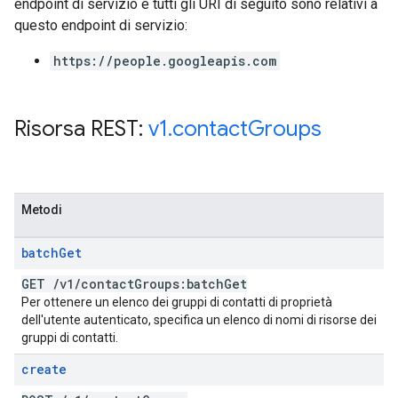
endpoint di servizio e tutti gli URI di seguito sono relativi a
questo endpoint di servizio:
https://people.googleapis.com
Risorsa REST:
v1
.
contact
Groups
Metodi
batch
Get
GET
/
v1
/
contact
Groups:batch
Get
Per ottenere un elenco dei gruppi di contatti di proprietà
dell'utente autenticato, specifica un elenco di nomi di risorse dei
gruppi di contatti.
create