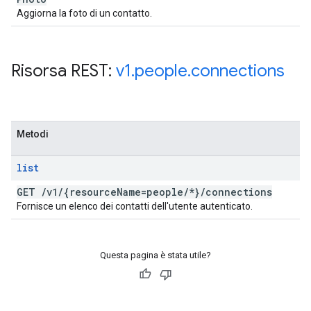
Aggiorna la foto di un contatto.
Risorsa REST:
v1
.
people
.
connections
Metodi
list
GET
/
v1
/
{resource
Name=people
/
*}
/
connections
Fornisce un elenco dei contatti dell'utente autenticato.
Questa pagina è stata utile?