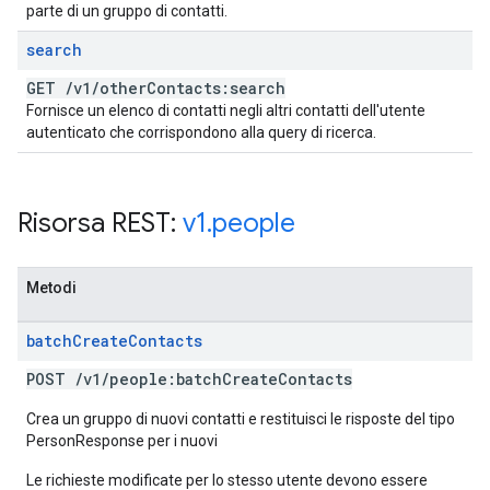
parte di un gruppo di contatti.
search
GET
/
v1
/
other
Contacts:search
Fornisce un elenco di contatti negli altri contatti dell'utente
autenticato che corrispondono alla query di ricerca.
Risorsa REST:
v1
.
people
Metodi
batch
Create
Contacts
POST
/
v1
/
people:batch
Create
Contacts
Crea un gruppo di nuovi contatti e restituisci le risposte del tipo
PersonResponse per i nuovi
Le richieste modificate per lo stesso utente devono essere