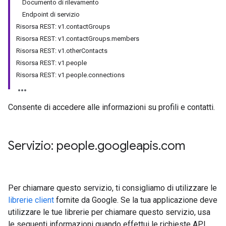
Documento di rilevamento
Endpoint di servizio
Risorsa REST: v1.contactGroups
Risorsa REST: v1.contactGroups.members
Risorsa REST: v1.otherContacts
Risorsa REST: v1.people
Risorsa REST: v1.people.connections
Consente di accedere alle informazioni su profili e contatti.
Servizio: people
.
googleapis
.
com
Per chiamare questo servizio, ti consigliamo di utilizzare le
librerie client
fornite da Google. Se la tua applicazione deve
utilizzare le tue librerie per chiamare questo servizio, usa
le seguenti informazioni quando effettui le richieste API.