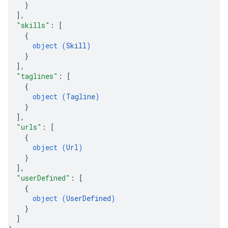
}
]
,
"skills"
: 
[
{
object (
Skill
)
}
]
,
"taglines"
: 
[
{
object (
Tagline
)
}
]
,
"urls"
: 
[
{
object (
Url
)
}
]
,
"userDefined"
: 
[
{
object (
UserDefined
)
}
]