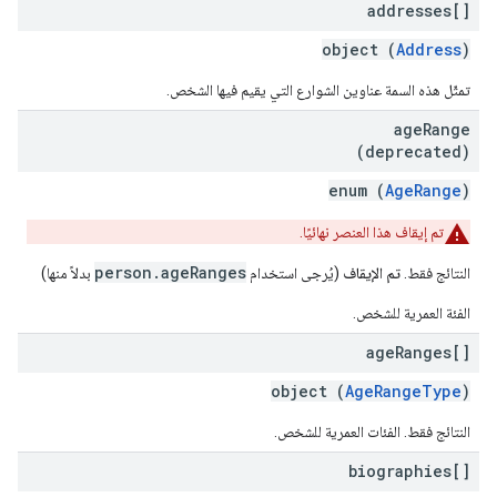
addresses[]
object (
Address
)
تمثّل هذه السمة عناوين الشوارع التي يقيم فيها الشخص.
age
Range
(deprecated)
enum (
AgeRange
)
تم إيقاف هذا العنصر نهائيًا.
person.ageRanges
النتائج فقط.
تم الإيقاف
(يُرجى استخدام
بدلاً منها)
الفئة العمرية للشخص.
age
Ranges[]
object (
AgeRangeType
)
النتائج فقط. الفئات العمرية للشخص.
biographies[]