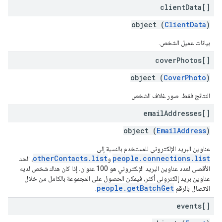
client
Data[]
object (
ClientData
)
بيانات عميل الشخص.
cover
Photos[]
object (
CoverPhoto
)
النتائج فقط. صور غلاف الشخص
email
Addresses[]
object (
EmailAddress
)
عناوين البريد الإلكتروني للمستخدم بالنسبة إلى
otherContacts.list
people.connections.list
و
، الحد
الأقصى لعدد عناوين البريد الإلكتروني هو 100 عنوان. إذا كان هناك شخص لديه
عناوين بريد إلكتروني أكثر، فيمكن الحصول على المجموعة بالكامل من خلال
people.getBatchGet
الاتصال بالرقم
.
events[]