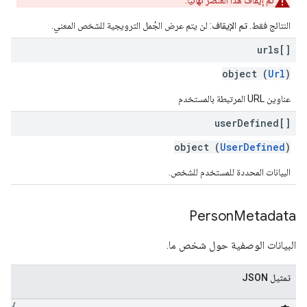
تم إيقاف هذا العنصر نهائيًا.
النتائج فقط.
تم الإيقاف
: لن يتم عرض الجُمل الترويجية للشخص المعني.
urls[]
object (
Url
)
عناوين URL المرتبطة بالمستخدم
user
Defined[]
object (
UserDefined
)
البيانات المحددة للمستخدم للشخص.
Person
Metadata
البيانات الوصفية حول شخص ما.
تمثيل JSON
{