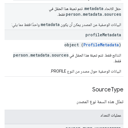
metadata
حقل الاتحاد
.
تتم تعبئة هذا الحقل في
person.metadata.sources
فقط.
metadata
البيانات الوصفية عن المصدر يمكن أن يكون
واحدًا فقط مما يلي:
profile
Metadata
object (
ProfileMetadata
)
person.metadata.sources
النتائج فقط.
تتم تعبئة هذا الحقل في
فقط.
البيانات الوصفية حول مصدر من النوع PROFILE.
Source
Type
تمثّل هذه السمة نوع المصدر.
عمليات التعداد