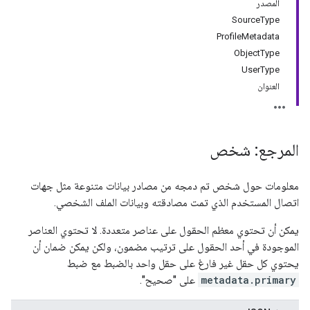
المصدر
SourceType
ProfileMetadata
ObjectType
UserType
العنوان
المرجع: شخص
معلومات حول شخص تم دمجه من مصادر بيانات متنوعة مثل جهات
اتصال المستخدم الذي تمت مصادقته وبيانات الملف الشخصي.
يمكن أن تحتوي معظم الحقول على عناصر متعددة. لا تحتوي العناصر
الموجودة في أحد الحقول على ترتيب مضمون، ولكن يمكن ضمان أن
يحتوي كل حقل غير فارغ على حقل واحد بالضبط مع ضبط
metadata.primary
على "صحيح".