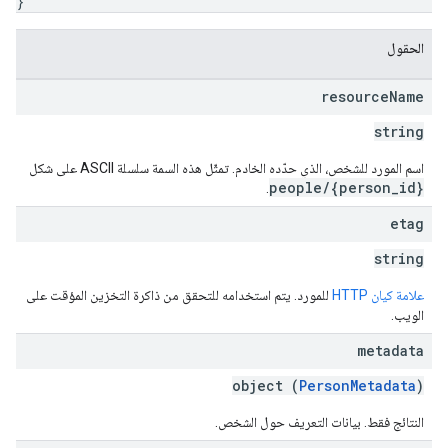
}
الحقول
resource
Name
string
اسم المورد للشخص، الذي حدّده الخادم. تمثّل هذه السمة سلسلة ASCII على شكل
people/{person_id}
.
etag
string
علامة كيان HTTP
للمورد. يتم استخدامه للتحقق من ذاكرة التخزين المؤقت على
الويب.
metadata
object (
PersonMetadata
)
النتائج فقط. بيانات التعريف حول الشخص.