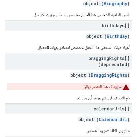
object (
Biography
)
السير الذاتية للشخص. هذا الحقل مخصص لمصادر جهات الاتصال.
birthdays[]
object (
Birthday
)
أعياد ميلاد الشخص هذا الحقل مخصص لمصادر جهات الاتصال.
bragging
Rights[]
(deprecated)
object (
BraggingRights
)
تم إيقاف هذا العنصر نهائيًا.
تم الإيقاف
: لن يتم عرض أي بيانات.
calendar
Urls[]
object (
CalendarUrl
)
عناوين URL لتقويم الشخص.