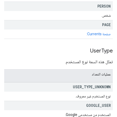
PERSON
شخص.
PAGE
صفحة Currents:
User
Type
تمثّل هذه السمة نوع المستخدم.
عمليات التعداد
USER
_
TYPE
_
UNKNOWN
نوع المستخدِم غير معروف.
GOOGLE
_
USER
المستخدم من مستخدمي Google.