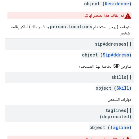
object (
Residence
)
تم إيقاف هذا العنصر نهائيًا.
person.locations
متوقف
: (يُرجى استخدام
بدلاً من ذلك) أماكن إقامة
الشخص.
sip
Addresses[]
object (
SipAddress
)
عناوين SIP الخاصة بهذا المستخدم
skills[]
object (
Skill
)
مهارات الشخص.
taglines[]
(deprecated)
object (
Tagline
)