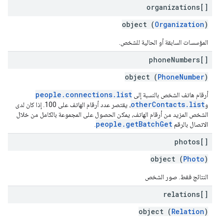
organizations[]
object (
Organization
)
المؤسسات السابقة أو الحالية للشخص.
phone
Numbers[]
object (
PhoneNumber
)
people.connections.list
أرقام هاتف الشخص بالنسبة إلى
otherContacts.list
و
، يقتصر عدد أرقام الهاتف على 100. إذا كان لدى
الشخص المزيد من أرقام الهاتف، يمكن الحصول على المجموعة بالكامل من خلال
people.getBatchGet
الاتصال بالرقم
.
photos[]
object (
Photo
)
النتائج فقط. صور الشخص
relations[]
object (
Relation
)