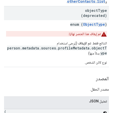
otherContacts.list
و
.
object
Type
(deprecated)
enum (
ObjectType
)
تم إيقاف هذا العنصر نهائيًا.
النتائج فقط.
تم الإيقاف
(يُرجى استخدام
person.metadata.sources.profileMetadata.objectT
ype
بدلاً منها)
نوع كائن الشخص.
المصدر
مصدر الحقل.
تمثيل JSON
{