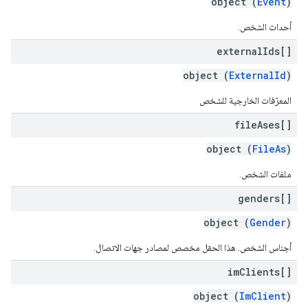
object (
Event
)
أحداث الشخص.
external
Ids[]
object (
ExternalId
)
المعرّفات الخارجية للشخص
file
Ases[]
object (
FileAs
)
ملفات الشخص.
genders[]
object (
Gender
)
أجناس الشخص. هذا الحقل مخصص لمصادر جهات الاتصال.
im
Clients[]
object (
ImClient
)