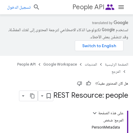
people
People API
تسجيل الدخول
تستخدم Google تكنولوجيا الذكاء الاصطناعي لترجمة المحتوى إلى لغتك المفضّلة،
وقد تتضمّن بعض الأخطاء.
الصفحة الرئيسية
المنتجات
Google Workspace
People API
المرجع
هل كان المحتوى مفيدًا؟
REST Resource: people
على هذه الصفحة
المرجع: شخص
PersonMetadata