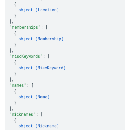
{
object (
Location
)
}
]
,
"memberships"
: 
[
{
object (
Membership
)
}
]
,
"miscKeywords"
: 
[
{
object (
MiscKeyword
)
}
]
,
"names"
: 
[
{
object (
Name
)
}
]
,
"nicknames"
: 
[
{
object (
Nickname
)