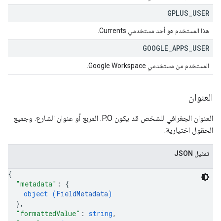
GPLUS
_
USER
هذا المستخدم هو أحد مستخدمي Currents.
GOOGLE
_
APPS
_
USER
المستخدم من مستخدمي Google Workspace.
العنوان
العنوان الجغرافي للشخص قد يكون P.O. المربع أو عنوان الشارع. وجميع
الحقول اختيارية.
تمثيل JSON
{
"metadata"
: 
{
object (
FieldMetadata
)
}
,
"formattedValue"
: 
string
,