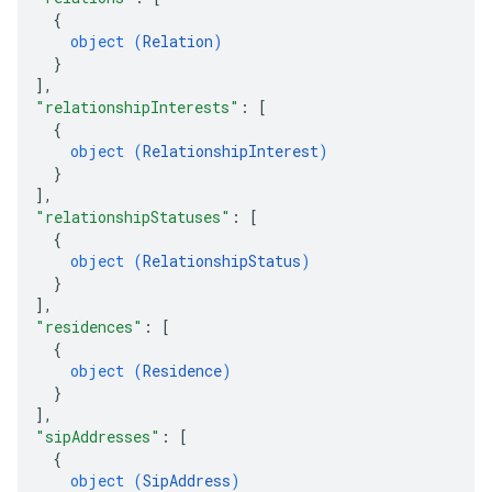
{
object (
Relation
)
}
]
,
"relationshipInterests"
: 
[
{
object (
RelationshipInterest
)
}
]
,
"relationshipStatuses"
: 
[
{
object (
RelationshipStatus
)
}
]
,
"residences"
: 
[
{
object (
Residence
)
}
]
,
"sipAddresses"
: 
[
{
object (
SipAddress
)