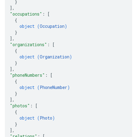
}
]
,
"occupations"
: 
[
{
object (
Occupation
)
}
]
,
"organizations"
: 
[
{
object (
Organization
)
}
]
,
"phoneNumbers"
: 
[
{
object (
PhoneNumber
)
}
]
,
"photos"
: 
[
{
object (
Photo
)
}
]
,
"relations"
: 
[