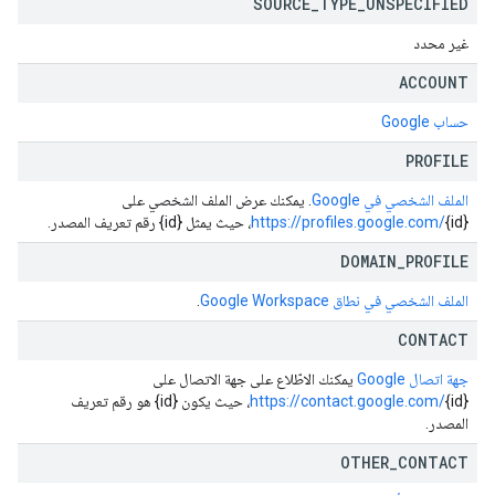
SOURCE
_
TYPE
_
UNSPECIFIED
غير محدد
ACCOUNT
حساب Google
PROFILE
الملف الشخصي في Google
. يمكنك عرض الملف الشخصي على
{id}، حيث يمثل {id} رقم تعريف المصدر.
https://profiles.google.com/
DOMAIN
_
PROFILE
الملف الشخصي في نطاق Google Workspace
.
CONTACT
جهة اتصال Google
يمكنك الاطّلاع على جهة الاتصال على
https://contact.google.com/
{id}، حيث يكون {id} هو رقم تعريف
المصدر.
OTHER
_
CONTACT