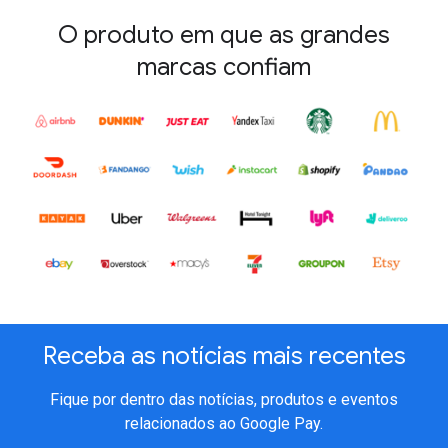
O produto em que as grandes
marcas confiam
Receba as notícias mais recentes
Fique por dentro das notícias, produtos e eventos
relacionados ao Google Pay.