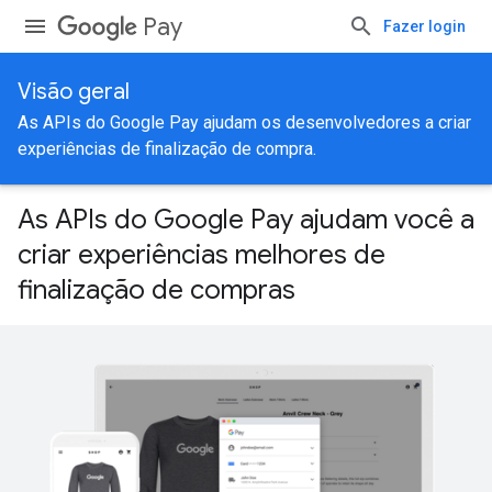
Pay
Fazer login
Visão geral
As APIs do Google Pay ajudam os desenvolvedores a criar
experiências de finalização de compra.
As APIs do Google Pay ajudam você a
criar experiências melhores de
finalização de compras