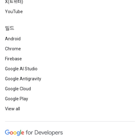
X(트위터)
YouTube
빌드
Android
Chrome
Firebase
Google AI Studio
Google Antigravity
Google Cloud
Google Play
View all