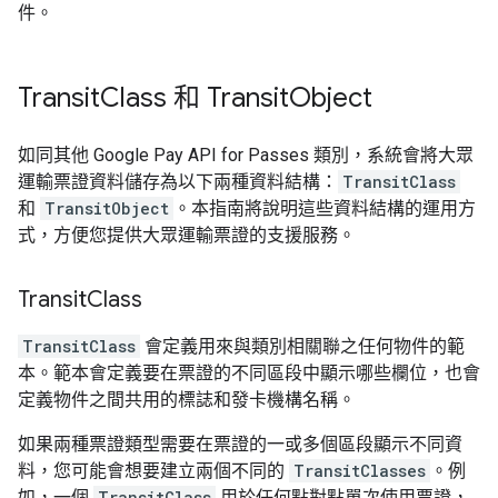
件。
Transit
Class 和 Transit
Object
如同其他 Google Pay API for Passes 類別，系統會將大眾
運輸票證資料儲存為以下兩種資料結構：
TransitClass
和
TransitObject
。本指南將說明這些資料結構的運用方
式，方便您提供大眾運輸票證的支援服務。
Transit
Class
TransitClass
會定義用來與類別相關聯之任何物件的範
本。範本會定義要在票證的不同區段中顯示哪些欄位，也會
定義物件之間共用的標誌和發卡機構名稱。
如果兩種票證類型需要在票證的一或多個區段顯示不同資
料，您可能會想要建立兩個不同的
TransitClasses
。例
如，一個
TransitClass
用於任何點對點單次使用票證，