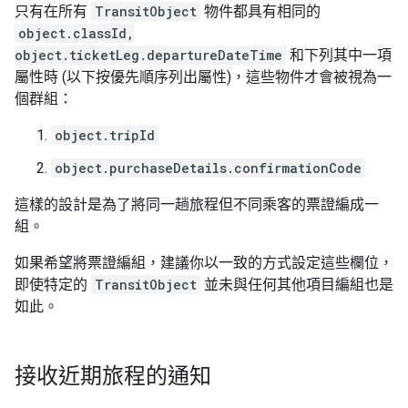
只有在所有
TransitObject
物件都具有相同的
object.classId,
object.ticketLeg.departureDateTime
和下列其中一項
屬性時 (以下按優先順序列出屬性)，這些物件才會被視為一
個群組：
object.tripId
object.purchaseDetails.confirmationCode
這樣的設計是為了將同一趟旅程但不同乘客的票證編成一
組。
如果希望將票證編組，建議你以一致的方式設定這些欄位，
即使特定的
TransitObject
並未與任何其他項目編組也是
如此。
接收近期旅程的通知