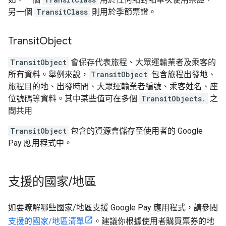
另一個
TransitClass
則用於季節票證。
Transit
Object
TransitObject
會保存代表旅程、大眾運輸業者及乘客的
所有資料。舉例來說，
TransitObject
包含旅程出發地、
旅程目的地、出發時間、大眾運輸業者編號、乘客姓名、座
位號碼等資料。其中某些值可在多個
TransitObjects.
之
間共用
TransitObject
包含的資源會儲存至使用者的 Google
Pay 應用程式中。
支援的國家
/
地區
如要瞭解哪些國家/地區支援 Google Pay 應用程式，請參閱
支援的國家/地區清單
。建議你根據使用者購買票券的地