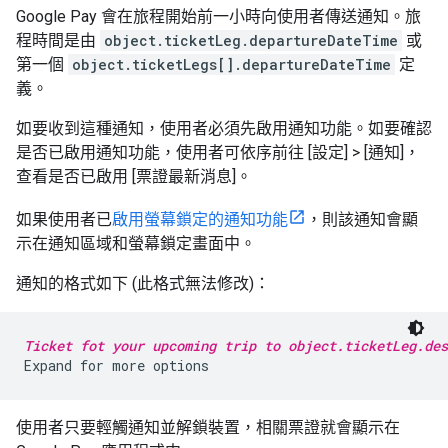
Google Pay 會在旅程開始前一小時向使用者傳送通知。旅
程時間是由
object.ticketLeg.departureDateTime
或
第一個
object.ticketLegs[].departureDateTime
定
義。
如要收到這種通知，使用者必須先啟用通知功能。如要確認
是否已啟用通知功能，使用者可依序前往 [設定]
> [通知]，
查看是否已啟用 [票證最新消息]
。
如果使用者已
啟用螢幕鎖定的通知功能
，則該通知會顯
示在通知區域和螢幕鎖定畫面中。
通知的格式如下 (此格式無法修改)：
Ticket fot your upcoming trip to object.ticketLeg.des
使用者只要輕觸通知並解鎖裝置，相關票證就會顯示在