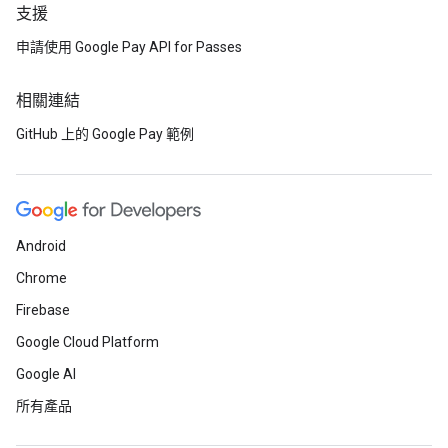
支援
申請使用 Google Pay API for Passes
相關連結
GitHub 上的 Google Pay 範例
Android
Chrome
Firebase
Google Cloud Platform
Google AI
所有產品