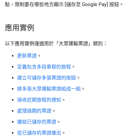
點，限制要在哪些地方顯示 [儲存至 Google Pay]
按鈕。
應用實例
以下應用實例僅適用於「大眾運輸票證」類別：
更新票證
。
定義包含多段車程的旅程
。
建立可儲存多張票證的按鈕
。
將多張大眾運輸票證組成一組
。
接收近期旅程的通知
。
處理過期的票證
。
連結已儲存的票證
。
從已儲存的票證連出
。