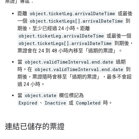
票證」專區：
距離
object.ticketLeg.arrivalDateTime
或最後
一個
object.ticketLegs[].arrivalDateTime
到
期後，至少已經過 24 小時。距離
object.ticketLeg.arrivalDateTime
或最後一個
object.ticketLegs[].arrivalDateTime
到期後，
票證會在 24 到 48 小時內移至「過期的票證」。
當
object.validTimeInterval.end.date
過期
時。在
object.validTimeInterval.end.date
到
期後，票證隨時會移至「過期的票證」，最多不會超
過 24 小時。
當
object.state
欄位標記為
Expired
、
Inactive
或
Completed
時。
連結已儲存的票證