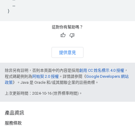
  …

這對你有幫助嗎？
提供意見
除非另有註明，否則本頁面中的內容是採用
創用 CC 姓名標示 4.0 授權
，
程式碼範例則為
阿帕契 2.0 授權
。詳情請參閱《
Google Developers 網站
政策
》。Java 是 Oracle 和/或其關聯企業的註冊商標。
上次更新時間：2024-10-16 (世界標準時間)。
產品資訊
服務條款