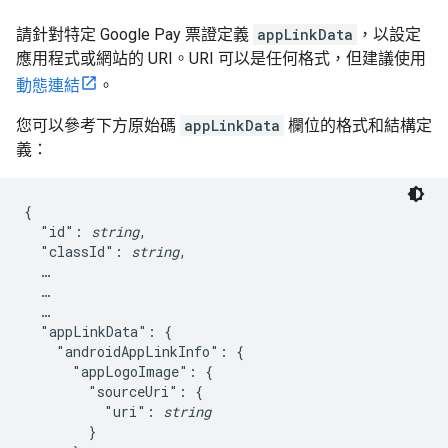
請針對特定 Google Pay 票證定義
appLinkData
，以設定
應用程式或網站的 URI。URI 可以是任何格式，但建議使用
動態連結
。
您可以參考下方原始碼
appLinkData
欄位的格式和結構定
義：
{

  "id": 
string
,

  "classId": 
string
,

  …

  …

  …

  "appLinkData": {

    "androidAppLinkInfo": {

      "appLogoImage": {

        "sourceUri": {

          "uri": 
string
        }
