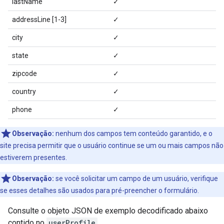
lastName
✓
addressLine [1-3]
✓
city
✓
state
✓
zipcode
✓
country
✓
phone
✓
Observação:
nenhum dos campos tem conteúdo garantido, e o
site precisa permitir que o usuário continue se um ou mais campos não
estiverem presentes.
Observação:
se você solicitar um campo de um usuário, verifique
se esses detalhes são usados para pré-preencher o formulário.
Consulte o objeto JSON de exemplo decodificado abaixo
contido no
userProfile
.