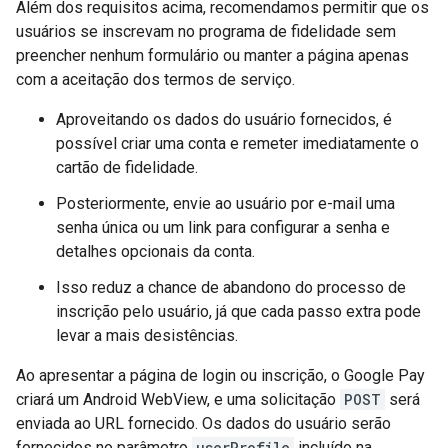
Além dos requisitos acima, recomendamos permitir que os
usuários se inscrevam no programa de fidelidade sem
preencher nenhum formulário ou manter a página apenas
com a aceitação dos termos de serviço.
Aproveitando os dados do usuário fornecidos, é
possível criar uma conta e remeter imediatamente o
cartão de fidelidade.
Posteriormente, envie ao usuário por e-mail uma
senha única ou um link para configurar a senha e
detalhes opcionais da conta.
Isso reduz a chance de abandono do processo de
inscrição pelo usuário, já que cada passo extra pode
levar a mais desistências.
Ao apresentar a página de login ou inscrição, o Google Pay
criará um Android WebView, e uma solicitação
POST
será
enviada ao URL fornecido. Os dados do usuário serão
fornecidos no parâmetro
userProfile
incluído na