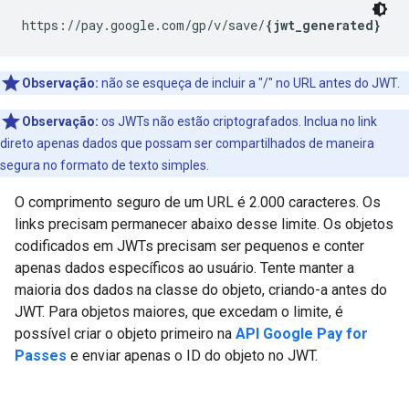
https://pay.google.com/gp/v/save/
{jwt_generated}
Observação:
não se esqueça de incluir a "/" no URL antes do JWT.
Observação:
os JWTs não estão criptografados. Inclua no link
direto apenas dados que possam ser compartilhados de maneira
segura no formato de texto simples.
O comprimento seguro de um URL é 2.000 caracteres. Os
links precisam permanecer abaixo desse limite. Os objetos
codificados em JWTs precisam ser pequenos e conter
apenas dados específicos ao usuário. Tente manter a
maioria dos dados na classe do objeto, criando-a antes do
JWT. Para objetos maiores, que excedam o limite, é
possível criar o objeto primeiro na
API Google Pay for
Passes
e enviar apenas o ID do objeto no JWT.