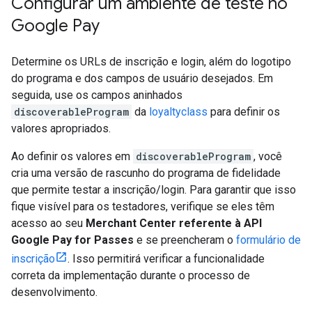
Configurar um ambiente de teste no
Google Pay
Determine os URLs de inscrição e login, além do logotipo
do programa e dos campos de usuário desejados. Em
seguida, use os campos aninhados
discoverableProgram
da
loyaltyclass
para definir os
valores apropriados.
Ao definir os valores em
discoverableProgram
, você
cria uma versão de rascunho do programa de fidelidade
que permite testar a inscrição/login. Para garantir que isso
fique visível para os testadores, verifique se eles têm
acesso ao seu
Merchant Center referente à API
Google Pay for Passes
e se preencheram o
formulário de
inscrição
. Isso permitirá verificar a funcionalidade
correta da implementação durante o processo de
desenvolvimento.