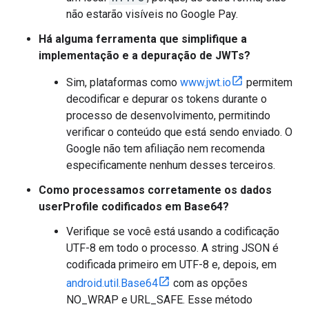
não estarão visíveis no Google Pay.
Há alguma ferramenta que simplifique a
implementação e a depuração de JWTs?
Sim, plataformas como
www.jwt.io
permitem
decodificar e depurar os tokens durante o
processo de desenvolvimento, permitindo
verificar o conteúdo que está sendo enviado. O
Google não tem afiliação nem recomenda
especificamente nenhum desses terceiros.
Como processamos corretamente os dados
userProfile codificados em Base64?
Verifique se você está usando a codificação
UTF-8 em todo o processo. A string JSON é
codificada primeiro em UTF-8 e, depois, em
android.util.Base64
com as opções
NO_WRAP e URL_SAFE. Esse método