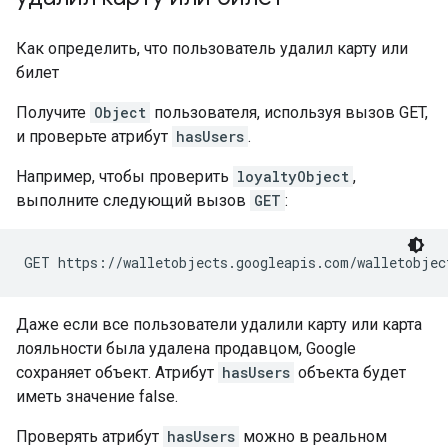
Как определить, что пользователь удалил карту или
билет
Получите
Object
пользователя, используя вызов GET,
и проверьте атрибут
hasUsers
.
Например, чтобы проверить
loyaltyObject
,
выполните следующий вызов
GET
:
GET https://walletobjects.googleapis.com/walletobjec
Даже если все пользователи удалили карту или карта
лояльности была удалена продавцом, Google
сохраняет объект. Атрибут
hasUsers
объекта будет
иметь значение false.
Проверять атрибут
hasUsers
можно в реальном