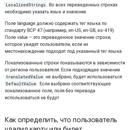
LocalizedStrings
. Во всех переведенных строках
необходимо указать язык и значение.
Поле language должно содержать тег языка по
стандарту BCP 47 (например, en-US, en-GB, es-419).
Поле value – это переведенное значение строки,
которое увидят пользователи, если их
местонахождение подходит под указанный тег языка.
Локализованные строки показываются в зависимости
от региона пользователя. Если подходящее значение
translatedValue
не выбрано, будет использоваться
DefaultValue
. Если выбрано соответствующее
локализованное поле, поля без перевода
использоваться не будут.
Как определить
,
что пользователь
удалил карту или билет