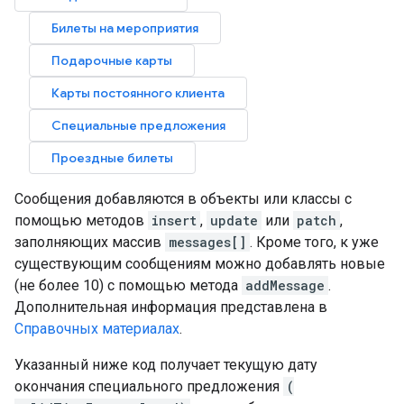
Билеты на мероприятия
Подарочные карты
Карты постоянного клиента
Специальные предложения
Проездные билеты
Сообщения добавляются в объекты или классы с
помощью методов
insert
,
update
или
patch
,
заполняющих массив
messages[]
. Кроме того, к уже
существующим сообщениям можно добавлять новые
(не более 10) с помощью метода
addMessage
.
Дополнительная информация представлена в
Справочных материалах
.
Указанный ниже код получает текущую дату
окончания специального предложения
(