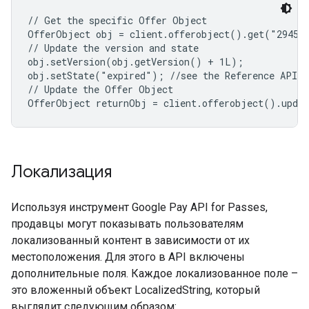
// Get the specific Offer Object

OfferObject obj = client.offerobject().get("294548
// Update the version and state

obj.setVersion(obj.getVersion() + 1L);

obj.setState("expired"); //see the Reference API f
// Update the Offer Object

OfferObject returnObj = client.offerobject().upda
Локализация
Используя инструмент Google Pay API for Passes,
продавцы могут показывать пользователям
локализованный контент в зависимости от их
местоположения. Для этого в API включены
дополнительные поля. Каждое локализованное поле –
это вложенный объект LocalizedString, который
выглядит следующим образом: