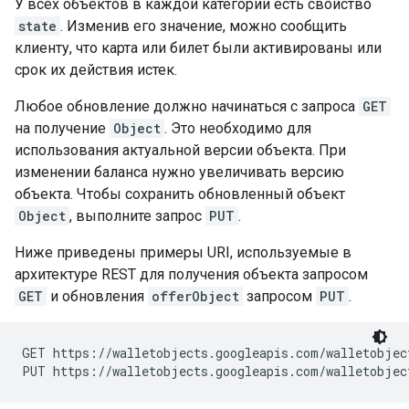
У всех объектов в каждой категории есть свойство
state
. Изменив его значение, можно сообщить
клиенту, что карта или билет были активированы или
срок их действия истек.
Любое обновление должно начинаться с запроса
GET
на получение
Object
. Это необходимо для
использования актуальной версии объекта. При
изменении баланса нужно увеличивать версию
объекта. Чтобы сохранить обновленный объект
Object
, выполните запрос
PUT
.
Ниже приведены примеры URI, используемые в
архитектуре REST для получения объекта запросом
GET
и обновления
offerObject
запросом
PUT
.
GET https://walletobjects.googleapis.com/walletobjec
PUT https://walletobjects.googleapis.com/walletobjec