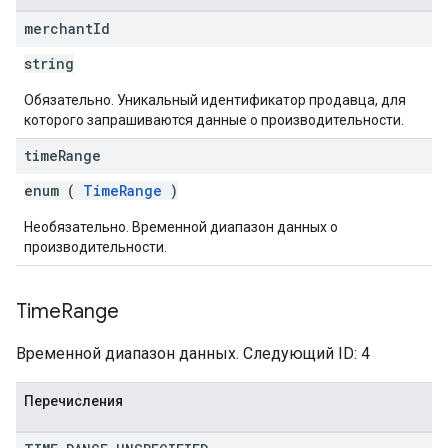
merchant
Id
string
Обязательно. Уникальный идентификатор продавца, для
которого запрашиваются данные о производительности.
time
Range
enum (
TimeRange
)
Необязательно. Временной диапазон данных о
производительности.
Time
Range
Временной диапазон данных. Следующий ID: 4
Перечисления