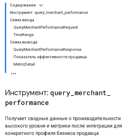
Содержание
Инструмент: query_merchant_performance
Схема ввода
QueryMerchantPerformanceRequest
TimeRange
Схема вывода
QueryMerchantPerformanceResponse
Показатель эффективности продавца
MetricDetail
Инструмент:
query
_
merchant
_
performance
Получает сводные данные о производительности
высокого уровня и метрики после интеграции для
конкретного профиля бизнеса продавца.