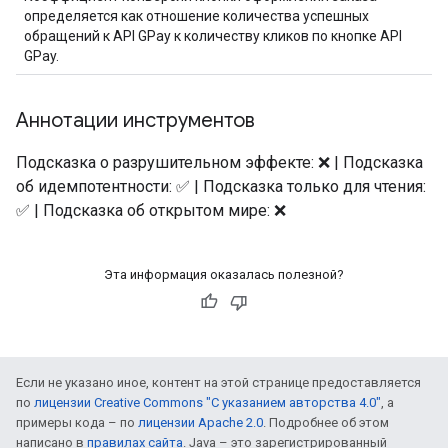
определяется как отношение количества успешных
обращений к API GPay к количеству кликов по кнопке API
GPay.
Аннотации инструментов
Подсказка о разрушительном эффекте: ❌ | Подсказка
об идемпотентности: ✅ | Подсказка только для чтения:
✅ | Подсказка об открытом мире: ❌
Эта информация оказалась полезной?
Если не указано иное, контент на этой странице предоставляется
по
лицензии Creative Commons "С указанием авторства 4.0"
, а
примеры кода – по
лицензии Apache 2.0
. Подробнее об этом
написано в
правилах сайта
. Java – это зарегистрированный