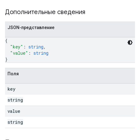
Дополнительные сведения
JSON-представление
{
"key"
: 
string
,
"value"
: 
string
}
Поля
key
string
value
string