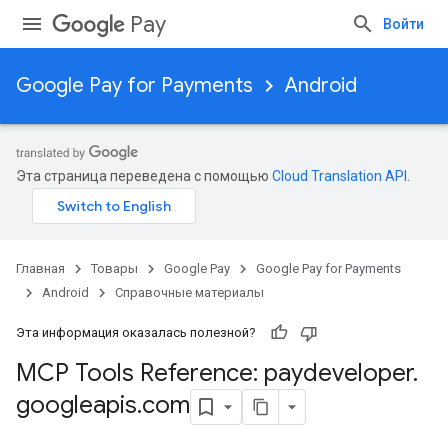
Pay
Войти
Google Pay for Payments
Android
Эта страница переведена с помощью
Cloud Translation API
.
Главная
Товары
Google Pay
Google Pay for Payments
Android
Справочные материалы
Эта информация оказалась полезной?
MCP Tools Reference: paydeveloper
.
googleapis
.
com