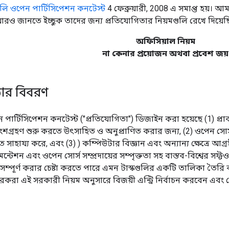
লি ওপেন পার্টিসিপেশন কনটেস্ট
4 ফেব্রুয়ারী, 2008 এ সমাপ্ত হয়। 
আরও জানতে ইচ্ছুক তাদের জন্য প্রতিযোগিতার নিয়মগুলি রেখে দিয়েছ
অফিসিয়াল নিয়ম
না কেনার প্রয়োজন অথবা প্রবেশ জয়
তার বিবরণ
পার্টিসিপেশন কনটেস্ট ("প্রতিযোগিতা") ডিজাইন করা হয়েছে (1) প্রাক-
শগ্রহণ শুরু করতে উৎসাহিত ও অনুপ্রাণিত করার জন্য, (2) ওপেন সোর্
ায্য করে, এবং (3) ) কম্পিউটার বিজ্ঞান এবং অন্যান্য ক্ষেত্রে আগ্রহী
েন্টেশন এবং ওপেন সোর্স সম্প্রদায়ের সম্পৃক্ততা সহ বাস্তব-বিশ্বের সফ
ম্পূর্ণ করার চেষ্টা করতে পারে এমন টাস্কগুলির একটি তালিকা তৈরি ক
রা এই সরকারী নিয়ম অনুসারে বিজয়ী এন্ট্রি নির্বাচন করবেন এবং য