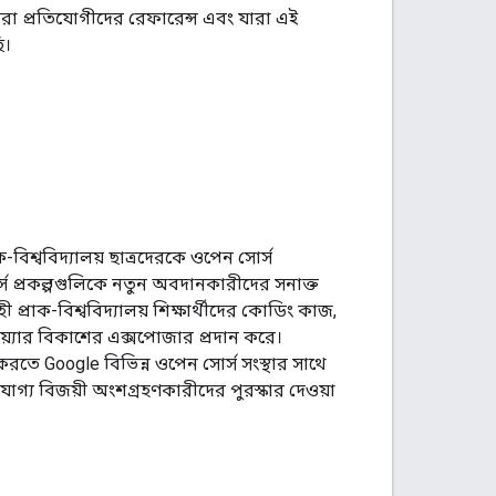
আমরা প্রতিযোগীদের রেফারেন্স এবং যারা এই
ি।
বিশ্ববিদ্যালয় ছাত্রদেরকে ওপেন সোর্স
স প্রকল্পগুলিকে নতুন অবদানকারীদের সনাক্ত
 প্রাক-বিশ্ববিদ্যালয় শিক্ষার্থীদের কোডিং কাজ,
্টওয়্যার বিকাশের এক্সপোজার প্রদান করে।
রতে Google বিভিন্ন ওপেন সোর্স সংস্থার সাথে
োগ্য বিজয়ী অংশগ্রহণকারীদের পুরস্কার দেওয়া