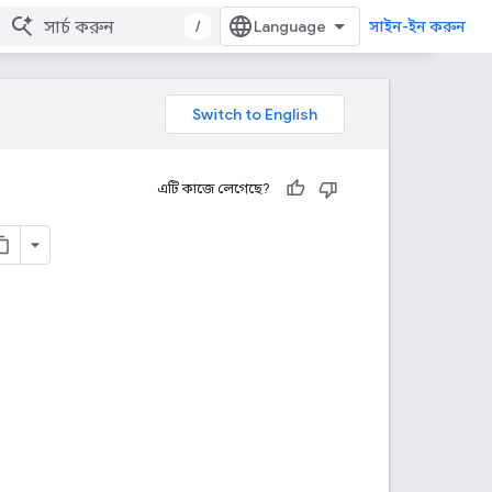
/
সাইন-ইন করুন
এটি কাজে লেগেছে?