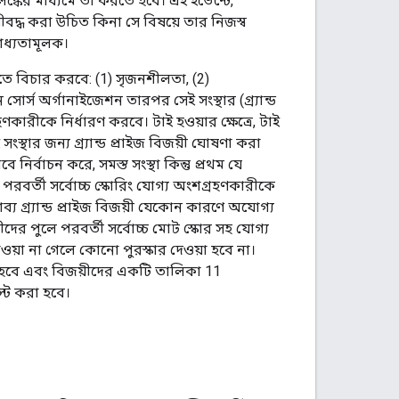
লিঙ্কের মাধ্যমে তা করতে হবে। এই ইভেন্টে,
শ্রেণীবদ্ধ করা উচিত কিনা সে বিষয়ে তার নিজস্ব
 বাধ্যতামূলক।
তিতে বিচার করবে: (1) সৃজনশীলতা, (2)
সোর্স অর্গানাইজেশন তারপর সেই সংস্থার (গ্র্যান্ড
হণকারীকে নির্ধারণ করবে। টাই হওয়ার ক্ষেত্রে, টাই
্থার জন্য গ্র্যান্ড প্রাইজ বিজয়ী ঘোষণা করা
নির্বাচন করে, সমস্ত সংস্থা কিন্তু প্রথম যে
রবর্তী সর্বোচ্চ স্কোরিং যোগ্য অংশগ্রহণকারীকে
াব্য গ্র্যান্ড প্রাইজ বিজয়ী যেকোন কারণে অযোগ্য
রীদের পুলে পরবর্তী সর্বোচ্চ মোট স্কোর সহ যোগ্য
 পাওয়া না গেলে কোনো পুরস্কার দেওয়া হবে না।
রা হবে এবং বিজয়ীদের একটি তালিকা 11
স্ট করা হবে।