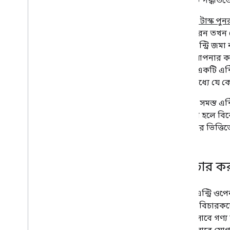
উল্লিখিত পদ্ধতিত
d
একটি টাস্ক পুন
দাবি করেন তখন থে
একটি এন্ট্রি জমা
থেকে, আপনার কাছে
আপনি একটি এন্ট্র
যাদের মধ্যে যে ক
e
ভাষা
: সমস্ত এন
নির্দিষ্ট না হলে 
বিবেচনার ভিত্তি
7
.
বিচার ক
প্রতিটি এন্ট্রি ওপ
করেছে। বিচারকদের দ
এন্ট্রি হিসাবে গ