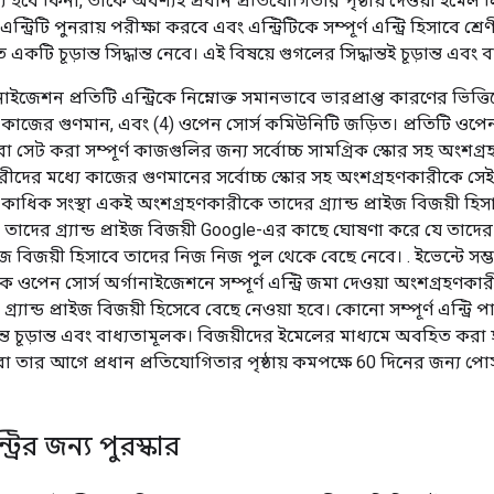
গ্য হবে কিনা, তাকে অবশ্যই প্রধান প্রতিযোগিতার পৃষ্ঠায় দেওয়া ইমেল 
এন্ট্রিটি পুনরায় পরীক্ষা করবে এবং এন্ট্রিটিকে সম্পূর্ণ এন্ট্রি হিসাবে 
একটি চূড়ান্ত সিদ্ধান্ত নেবে। এই বিষয়ে গুগলের সিদ্ধান্তই চূড়ান্ত এবং
াইজেশন প্রতিটি এন্ট্রিকে নিম্নোক্ত সমানভাবে ভারপ্রাপ্ত কারণের ভিত্
(3) কাজের গুণমান, এবং (4) ওপেন সোর্স কমিউনিটি জড়িত। প্রতিটি ওপেন 
বারা সেট করা সম্পূর্ণ কাজগুলির জন্য সর্বোচ্চ সামগ্রিক স্কোর সহ অংশগ্র
দের মধ্যে কাজের গুণমানের সর্বোচ্চ স্কোর সহ অংশগ্রহণকারীকে সেই সংস
কাধিক সংস্থা একই অংশগ্রহণকারীকে তাদের গ্র্যান্ড প্রাইজ বিজয়ী হিসাবে 
াদের গ্র্যান্ড প্রাইজ বিজয়ী Google-এর কাছে ঘোষণা করে যে তাদের প
্রাইজ বিজয়ী হিসাবে তাদের নিজ নিজ পুল থেকে বেছে নেবে। . ইভেন্টে সম্ভ
্গিক ওপেন সোর্স অর্গানাইজেশনে সম্পূর্ণ এন্ট্রি জমা দেওয়া অংশগ্রহণকা
র্যান্ড প্রাইজ বিজয়ী হিসেবে বেছে নেওয়া হবে। কোনো সম্পূর্ণ এন্ট্রি
ন্ত চূড়ান্ত এবং বাধ্যতামূলক। বিজয়ীদের ইমেলের মাধ্যমে অবহিত ক
8 বা তার আগে প্রধান প্রতিযোগিতার পৃষ্ঠায় কমপক্ষে 60 দিনের জন্য পো
্ট্রির জন্য পুরস্কার