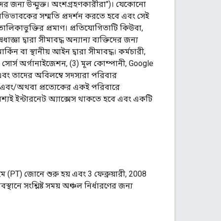
াদের জন্য উন্মুক্ত। অংশগ্রহণকারীরা")। যেকোনো
িভাবকের সম্মতি প্রদর্শন করতে হবে এবং সেই
মে তালিকাভুক্তির প্রমাণ। প্রতিযোগিতাটি কিউবা,
ধাজ্ঞা দ্বারা সীমাবদ্ধ অন্যান্য ব্যক্তিদের জন্য
কিন বা স্থানীয় আইন দ্বারা সীমাবদ্ধ। কর্মচারী,
সোর্স অর্গানাইজেশন, (3) মূল কোম্পানী, Google
বং তাদের অবিলম্বে সদস্যরা পরিবার
েন, এবং/অথবা প্রত্যেকের একই পরিবারে
্যই ইন্টারনেট অ্যাক্সেস থাকতে হবে এবং একটি
ইম (PT) জোনে শুরু হয় এবং 3 ফেব্রুয়ারী, 2008
ে সংশ্লিষ্ট সময় অঞ্চল নির্ধারণের জন্য