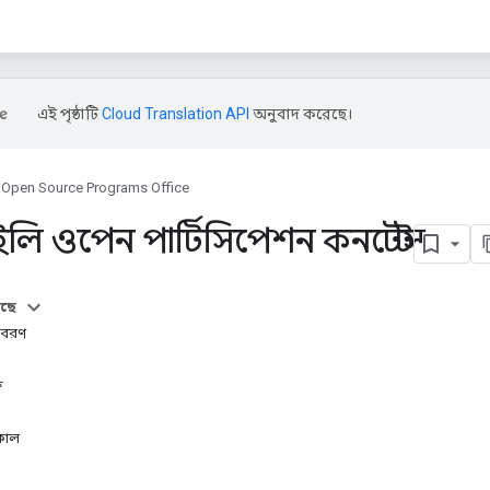
এই পৃষ্ঠাটি
Cloud Translation API
অনুবাদ করেছে।
Open Source Programs Office
লি ওপেন পার্টিসিপেশন কনটেস্ট
আছে
বিবরণ
ি
়কাল