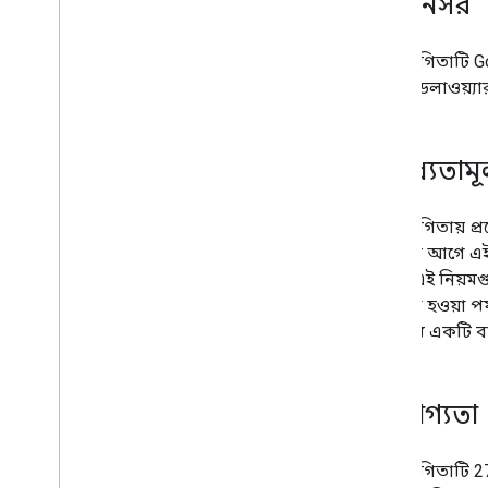
2
.
স্পনসর
প্রতিযোগিতাটি Go
একটি ডেলাওয়্যার
3
.
বাধ্যতামূ
প্রতিযোগিতায় প
প্রবেশের আগে এই
দেওয়া এই নিয়ম
সম্মত না হওয়া প
এর মধ্যে একটি ব
4
.
যোগ্যতা
প্রতিযোগিতাটি 27