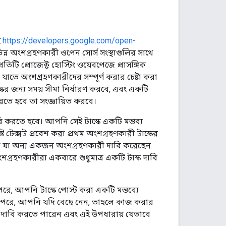
ই
https://developers.google.com/open-
ন্ন অংশগ্রহণকারী ওপেন সোর্স সংস্থাগুলির সাথে
রতিটি প্রোজেক্ট হোস্টিং ওয়েবপেজে প্রাসঙ্গিক
 যাতে অংশগ্রহণকারীদের সম্পূর্ণ করার চেষ্টা করা
টাস্কের জন্য সময় সীমা নির্ধারণ করবে, এবং একটি
 করতে হবে তা সংজ্ঞায়িত করবে।
 করতে হবে। আপনি সেই টাস্কে একটি মন্তব্য
্ট টেক্সট প্রবেশ করা প্রথম অংশগ্রহণকারী টাস্কের
না যা অন্য একজন অংশগ্রহণকারী দাবি করেছেন
ংশগ্রহণকারীরা একবারে শুধুমাত্র একটি টাস্ক দাবি
, আপনি টাস্কে পোস্ট করা একটি মন্তব্যে
রপরে, আপনি যদি বেছে নেন, তাহলে কাজ করার
টি দাবি করতে পারেন এবং এই উপধারায় যেভাবে