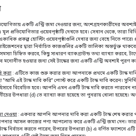
া
তিযোগিতায় একটি এন্ট্রি জমা দেওয়ার জন্য, অংশগ্রহণকারীদের অবশ্য
 মূল প্রতিযোগিতার ওয়েবপৃষ্ঠাটি দেখতে হবে। সেখান থেকে, তারা বিভি
কাধিক প্রকল্প হোস্টিং ওয়েবপৃষ্ঠাগুলি দেখার জন্য বেছে নিতে পারে৷ প্
নাইজেশনের দ্বারা নির্বাচিত কাজগুলির একটি তালিকা অন্তর্ভুক্ত থাকবে
্ক সমস্যা চিহ্নিত করবে, কিছু সাধারণ ব্যাকগ্রাউন্ড তথ্য ব্যাখ্যা করবে, 
হিসাবে মনোনীত হওয়ার জন্য সেই টাস্কের জন্য একটি এন্ট্রি অবশ্যই পূরণ
বি করা
: এটিতে কাজ শুরু করার জন্য আপনাকে প্রথমে একটি টাস্ক দাবি
 "আমি এই টাস্ক দাবি করি" পোস্ট করে একটি টাস্ক দাবি করেন। সুনির্দিষ
 হিসাবে বিবেচিত হবে। আপনি এমন একটি টাস্ক দাবি করতে পারবেন 
ি নীচের উপধারা (d) তে ব্যাখ্যা করা হয়েছে তা পুনরায় খোলা হয়েছে। অ
মা দেওয়া
: একবার আপনি আপনার দাবি করা একটি টাস্ক শেষ করার পরে
ে আপনার আসল কাজের পণ্য আপলোড করে একটি এন্ট্রি জমা দেন। তা
টাস্ক নির্বাচন করতে পারেন, উপরের উপধারা (b) এ বর্ণিত ফ্যাশনে এ