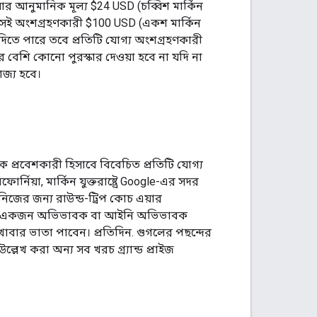
 যার আনুমানিক মূল্য $24 USD (চব্বিশ মার্কিন
য, সেই অংশগ্রহণকারী $100 USD (একশ মার্কিন
দিতে পারে তবে প্রতিটি যোগ্য অংশগ্রহণকারী
ার বেশি কোনো পুরস্কার দেওয়া হবে না যদি না
যোজ্য হবে।
্রিক প্রবেশকারী হিসাবে বিবেচিত প্রতিটি যোগ্য
্নিয়া, মার্কিন যুক্তরাষ্ট্রে Google-এর সদর
র/নিজের জন্য রাউন্ড-ট্রিপ কোচ এয়ার
 থেকে একজন অভিভাবক বা আইনি অভিভাবক
খাবার ভাতা পাবেন। প্রতিদিন. গুগলের পছন্দের
লেখ করা অন্য সব খরচ গ্র্যান্ড প্রাইজ