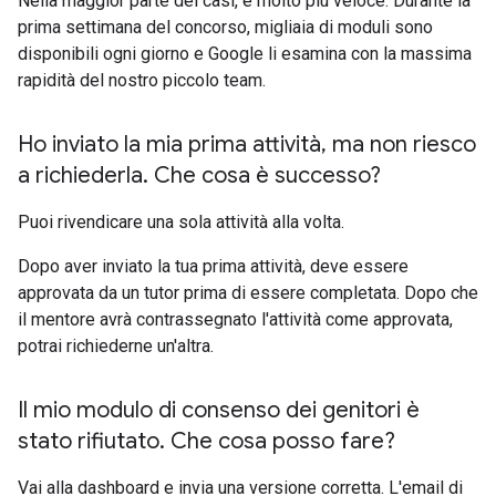
Nella maggior parte dei casi, è molto più veloce. Durante la
prima settimana del concorso, migliaia di moduli sono
disponibili ogni giorno e Google li esamina con la massima
rapidità del nostro piccolo team.
Ho inviato la mia prima attività
,
ma non riesco
a richiederla
.
Che cosa è successo?
Puoi rivendicare una sola attività alla volta.
Dopo aver inviato la tua prima attività, deve essere
approvata da un tutor prima di essere completata. Dopo che
il mentore avrà contrassegnato l'attività come approvata,
potrai richiederne un'altra.
Il mio modulo di consenso dei genitori è
stato rifiutato
.
Che cosa posso fare?
Vai alla dashboard e invia una versione corretta. L'email di