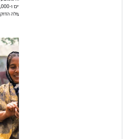
בה שימוש בתוכנית BRAC Health).