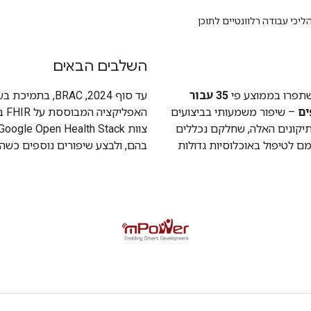
השלבים הבאים
35 עבור
עד סוף 2024, C
– שיפור משמעותי בביצועים
ות באוכלוסייה של 950 מיליון איש. התיקונים האלה, שחלקם נכללים
אים את עצמם לטיפול באוכלוסיות גדולות
בהם, ולבצע שיפורים נוספים כשהפ