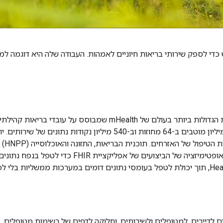
די לספק שירותי בריאות חיוניים לאמהות. העבודה שלה היא דוגמה למ
בריאות אחרים משתמשים במערכת, ומספקים שירות ליותר מ-90 מיליון מו