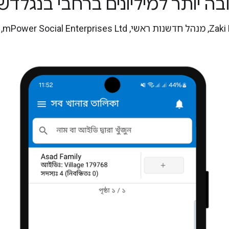
בה יותר למיליונים ברחבי בנגלדש"