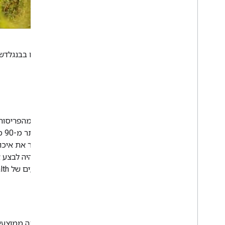
עובדת בריאות הקהילה המסורה הזו נוסעת ברחבי הכפרים בבנגלדש כ
בשירות.
הקשר
צריך לוודא שאפליקציית FHIR תוכל לעמוד במדדי הביצועים של Health, תוך יכולת לטפל בעומסי נתונים דומים במערכות ממשליות בלי לפגוע בביצועים.
הפתרון