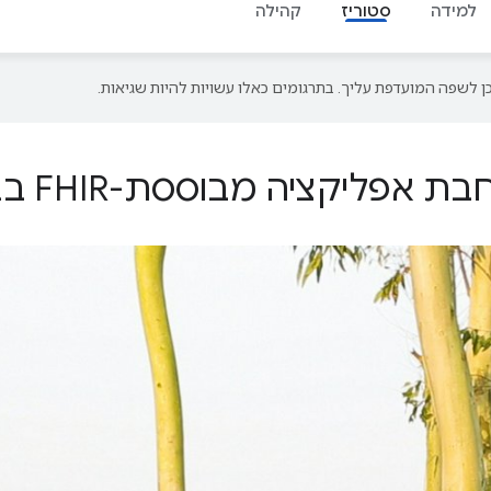
למידה
סטוריז
קהילה
ליקציה מבוססת-FHIR בבנגלדש