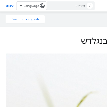
/
היכנס