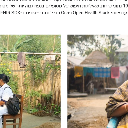
מכשיר כללו מתן תמיכה ל-5,000 משקי בית, 20,000 חברים ו-19,000 נתוני שירות. שאילתות חיפוש של מ