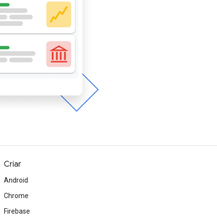
Criar
Android
Chrome
Firebase