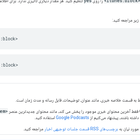
yes
<itunes:bloc
را روی
تنظیم کنید. هر مقدار دیگری تأثیری ندارد. برای اطلاع
زیر مراجعه کنید:
s:block>
s:block>
به قسمت خلاصه خبری، مانند عنوان، توضیحات، فایل رسانه و مدت زمان است.
<item>
شته باشند، پیشنهاد می‌کنیم از
Google Podcasts
استفاده کنید.
ورد نیاز، به
برچسب‌های RSS قسمت جلسات توجیهی اخبار
مراجعه کنید.