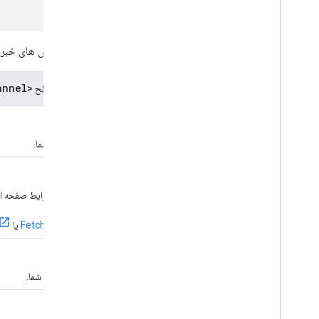
جدول زیر مشخصات تگ های RSS گزارش های خبری را در سطح
<channel>
تگ های RSS انتشار نشست های خبری در سطح
<title>
مورد نیاز.
نام محتوای خبری شما.
<link>
مورد نیاز.
URL کاملا واجد شرایط صفحه اصلی محتوای خبری شما.
از
Fetch as Google
یا
<description>
مورد نیاز.
شرح محتوای خبری شما.
<image>
مورد نیاز.