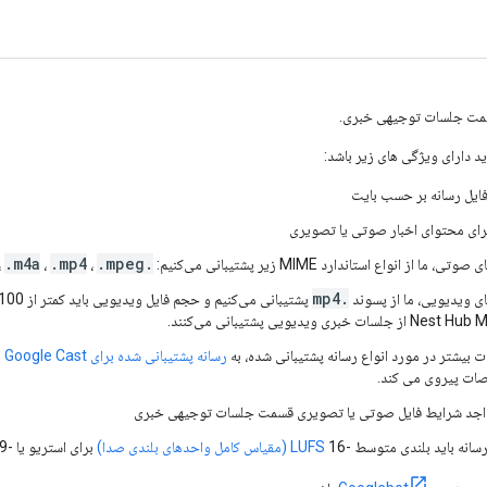
قسمت جلسات توجیهی خبری.
ید دارای ویژگی های زیر باشد:
 فایل رسانه بر حسب بایت
برای محتوای اخبار صوتی یا تصویری
.m4a
.mp4
.mpeg
.aac
، ما از انواع استاندارد MIME زیر پشتیبانی می‌کنیم:
،
،
،
.mp4
ای ویدیویی، ما از پسوند
ت بیشتر در مورد انواع رسانه پشتیبانی شده، به
رسانه پشتیبانی شده برای Google Cast
م
ات پیروی می کند.
LUFS (مقیاس کامل واحدهای بلندی صدا)
برای استریو یا -19 LUFS اگر محتوا مونو باشد.