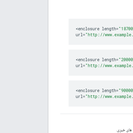
<
enclosure
length
=
"1870
url
=
"http://www.example
<
enclosure
length
=
"2000
url
=
"http://www.example
<
enclosure
length
=
"9000
url
=
"http://www.example