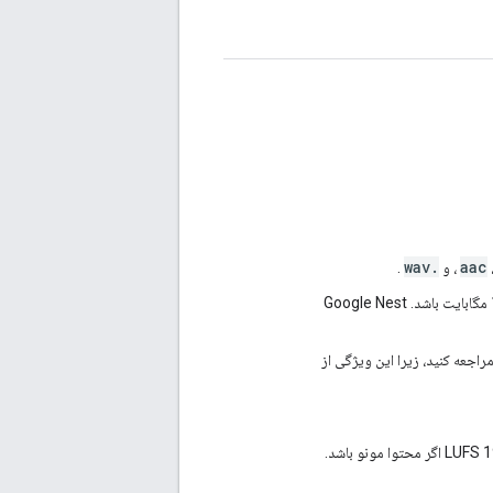
.wav
، و
.
پشتیبانی می‌کنیم و حجم فایل ویدیویی باید کمتر از 100 مگابایت باشد. Google Nest
راجعه کنید، زیرا این ویژگی از