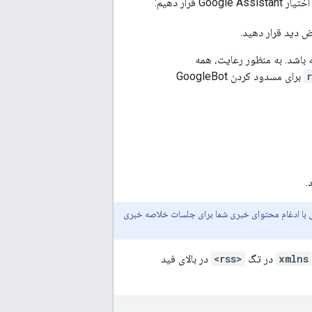
رار دهیم:
 دید قرار دهید.
رسی داشته باشد. به منظور رعایت، همه
برای مسدود کردن GoogleBot
.
 با ادغام محتوای خبری شما برای جلسات خلاصه خبری
xmlns
در تگ
<rss>
در بالای فید